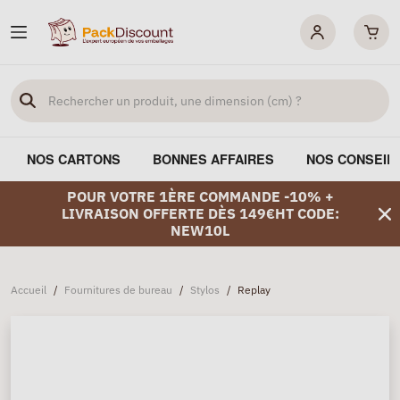
NOS CARTONS
BONNES AFFAIRES
NOS CONSEIL
POUR VOTRE 1ÈRE COMMANDE -10% +
LIVRAISON OFFERTE DÈS 149€HT CODE:
NEW10L
Accueil
/
Fournitures de bureau
/
Stylos
/
Replay