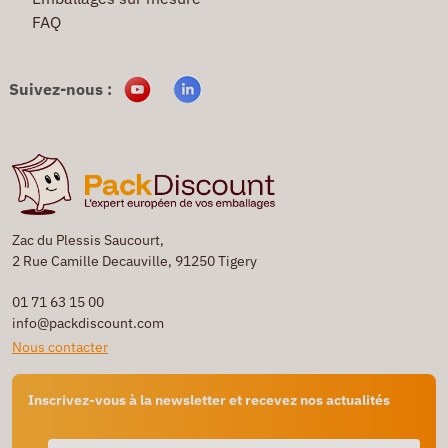
FAQ
Suivez-nous :
Zac du Plessis Saucourt,
2 Rue Camille Decauville, 91250 Tigery
01 71 63 15 00
info@packdiscount.com
Nous contacter
Inscrivez-vous à la newsletter et recevez nos actualités