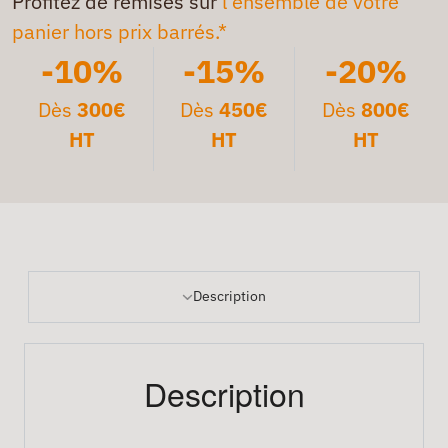
Profitez de remises sur
l'ensemble de votre
panier hors prix barrés.*
-10%
-15%
-20%
Dès
300€
Dès
450€
Dès
800€
HT
HT
HT
Description
Description