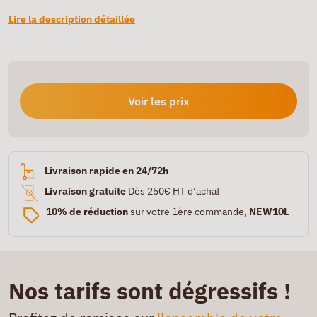
Lire la description détaillée
Voir les prix
Livraison rapide en 24/72h
Livraison gratuite
Dès 250€ HT d’achat
10% de réduction
sur votre 1ère commande,
NEW10L
Nos tarifs sont dégressifs !