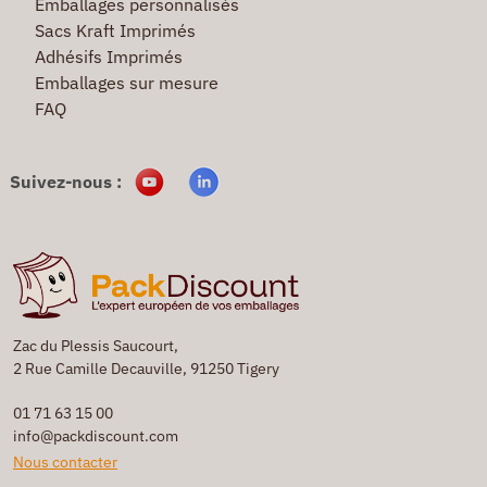
Emballages personnalisés
Sacs Kraft Imprimés
Adhésifs Imprimés
Emballages sur mesure
FAQ
Suivez-nous :
Zac du Plessis Saucourt,
2 Rue Camille Decauville, 91250 Tigery
01 71 63 15 00
info@packdiscount.com
Nous contacter