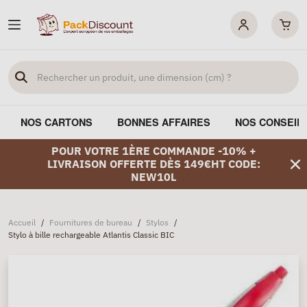
NOS CARTONS
BONNES AFFAIRES
NOS CONSEIL
POUR VOTRE 1ÈRE COMMANDE -10% +
LIVRAISON OFFERTE DÈS 149€HT CODE:
NEW10L
Accueil
/
Fournitures de bureau
/
Stylos
/
Stylo à bille rechargeable Atlantis Classic BIC