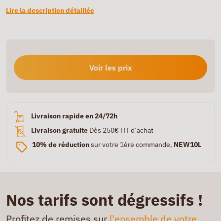
Lire la description détaillée
Voir les prix
Livraison rapide en 24/72h
Livraison gratuite
Dès 250€ HT d’achat
10% de réduction
sur votre 1ère commande,
NEW10L
Nos tarifs sont dégressifs !
Profitez de remises sur
l'ensemble de votre