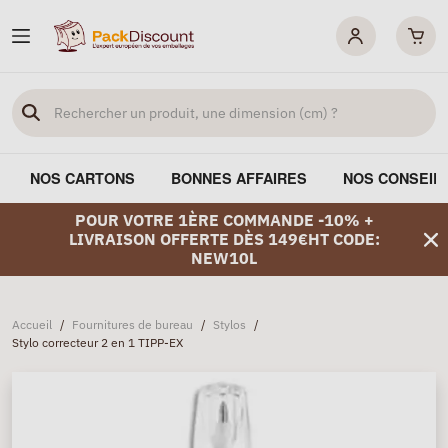
NOS CARTONS
BONNES AFFAIRES
NOS CONSEIL
POUR VOTRE 1ÈRE COMMANDE -10% +
LIVRAISON OFFERTE DÈS 149€HT CODE:
NEW10L
Accueil
/
Fournitures de bureau
/
Stylos
/
Stylo correcteur 2 en 1 TIPP-EX