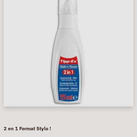
2 en 1 Format Stylo !