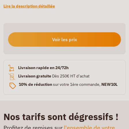
Lire la description détaillée
Voir les prix
Livraison rapide en 24/72h
Livraison gratuite
Dès 250€ HT d’achat
10% de réduction
sur votre 1ère commande,
NEW10L
Nos tarifs sont dégressifs !
Profitez de remises sur
l'ensemble de votre