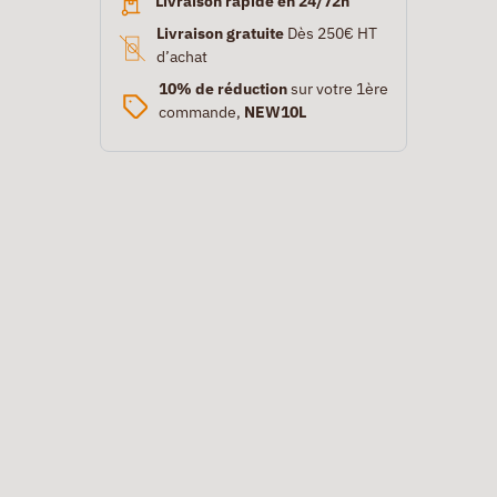
Livraison rapide en 24/72h
Livraison gratuite
Dès 250€ HT
d’achat
10% de réduction
sur votre 1ère
commande,
NEW10L