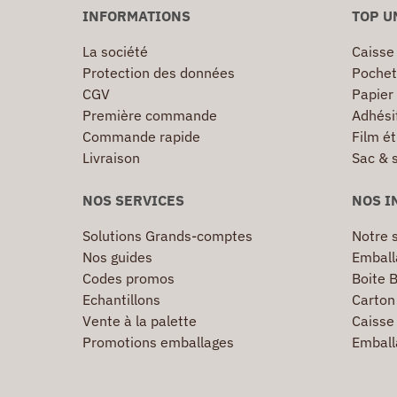
INFORMATIONS
TOP U
La société
Caisse
Protection des données
Pochet
CGV
Papier
Première commande
Adhésif
Commande rapide
Film ét
Livraison
Sac & 
NOS SERVICES
NOS I
Solutions Grands-comptes
Notre s
Nos guides
Emball
Codes promos
Boite B
Echantillons
Carton 
Vente à la palette
Caisse 
Promotions emballages
Emball