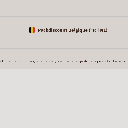
Packdiscount Belgique (
FR |
NL)
er, fermer, sécuriser, conditionner, palettiser et expédier vos produits - Packdisco