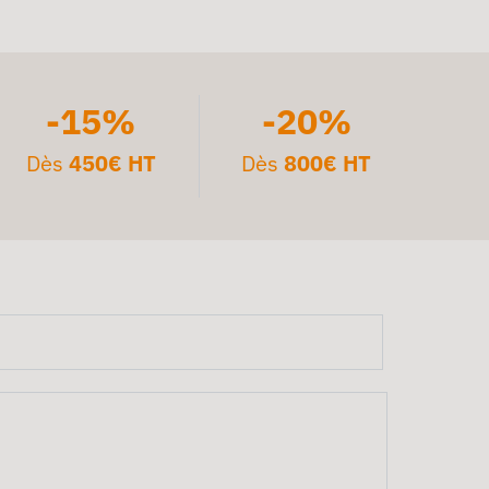
-15%
-20%
Dès
450€ HT
Dès
800€ HT