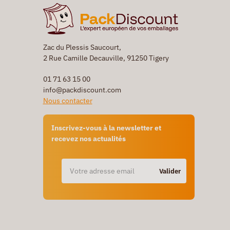
Zac du Plessis Saucourt,
2 Rue Camille Decauville, 91250 Tigery
01 71 63 15 00
info@packdiscount.com
Nous contacter
Inscrivez-vous à la newsletter et
recevez nos actualités
Valider