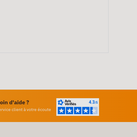
oin d'aide ?
ervice client à votre écoute