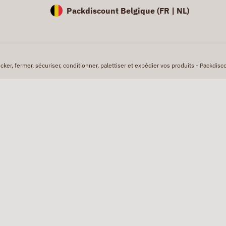
Packdiscount Belgique (
FR |
NL)
er, fermer, sécuriser, conditionner, palettiser et expédier vos produits - Packdisco