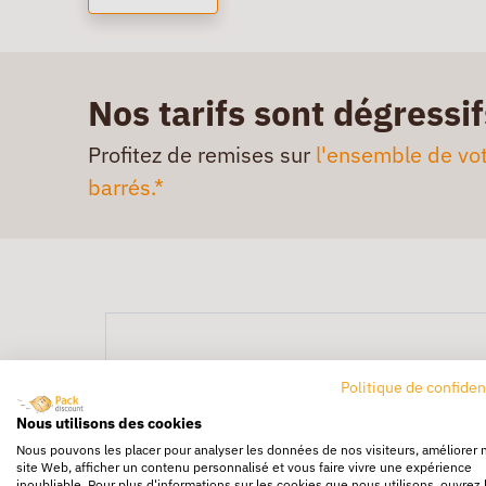
Nos tarifs sont dégressif
Profitez de remises sur
l'ensemble de vot
barrés.*
Politique de confiden
Nous utilisons des cookies
Nous pouvons les placer pour analyser les données de nos visiteurs, améliorer 
site Web, afficher un contenu personnalisé et vous faire vivre une expérience
inoubliable. Pour plus d'informations sur les cookies que nous utilisons, ouvrez 