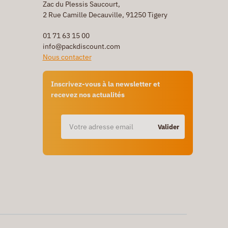
Zac du Plessis Saucourt,
2 Rue Camille Decauville, 91250 Tigery
01 71 63 15 00
info@packdiscount.com
Nous contacter
Inscrivez-vous à la newsletter et
recevez nos actualités
Valider