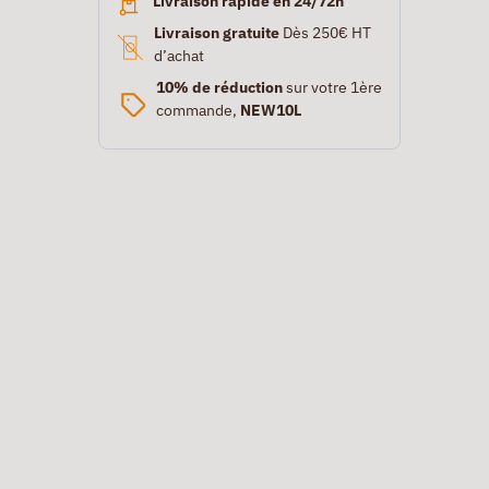
Livraison rapide en 24/72h
Livraison gratuite
Dès 250€ HT
d’achat
10% de réduction
sur votre 1ère
commande,
NEW10L