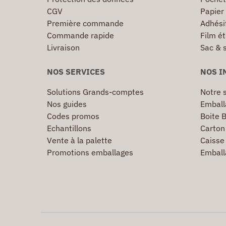
CGV
Papier
Première commande
Adhésif
Commande rapide
Film ét
Livraison
Sac & 
NOS SERVICES
NOS I
Solutions Grands-comptes
Notre s
Nos guides
Emball
Codes promos
Boite B
Echantillons
Carton 
Vente à la palette
Caisse 
Promotions emballages
Emball