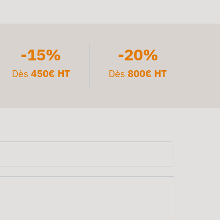
-15%
-20%
Dès
450€ HT
Dès
800€ HT