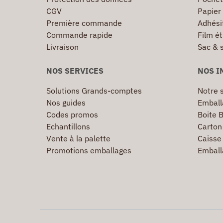
CGV
Papier
Première commande
Adhésif
Commande rapide
Film ét
Livraison
Sac & 
NOS SERVICES
NOS I
Solutions Grands-comptes
Notre s
Nos guides
Emball
Codes promos
Boite B
Echantillons
Carton 
Vente à la palette
Caisse 
Promotions emballages
Emball