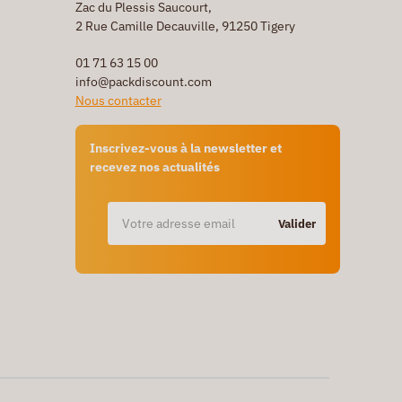
Zac du Plessis Saucourt,
2 Rue Camille Decauville, 91250 Tigery
01 71 63 15 00
info@packdiscount.com
Nous contacter
Inscrivez-vous à la newsletter et
recevez nos actualités
Valider