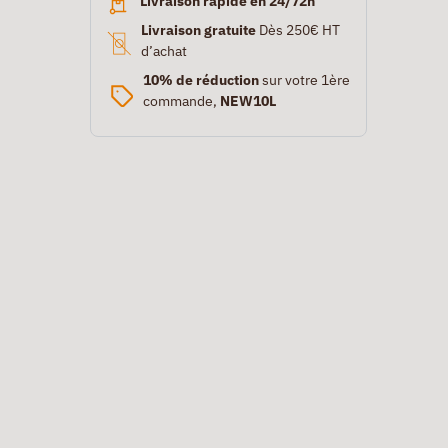
Livraison rapide en 24/72h
Livraison gratuite
Dès 250€ HT
d’achat
10% de réduction
sur votre 1ère
commande,
NEW10L