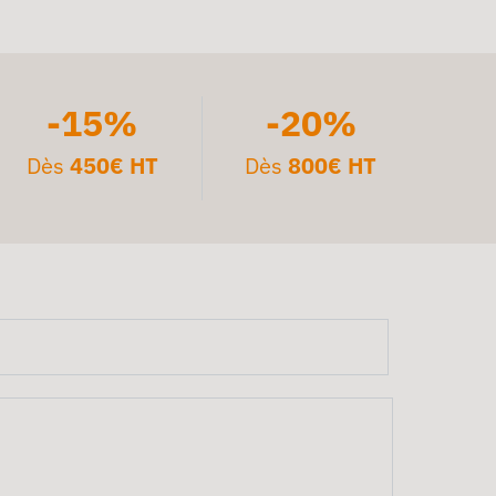
-15%
-20%
Dès
450€ HT
Dès
800€ HT