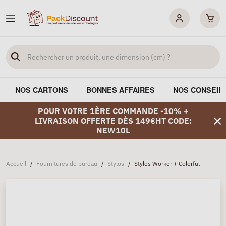
NOS CARTONS
BONNES AFFAIRES
NOS CONSEIL
POUR VOTRE 1ÈRE COMMANDE -10% +
LIVRAISON OFFERTE DÈS 149€HT CODE:
NEW10L
Accueil
/
Fournitures de bureau
/
Stylos
/
Stylos Worker + Colorful