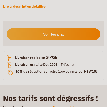
Lire la description détaillée
Voir les prix
Livraison rapide en 24/72h
Livraison gratuite
Dès 250€ HT d’achat
10% de réduction
sur votre 1ère commande,
NEW10L
Nos tarifs sont dégressifs !