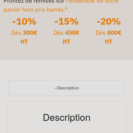
Profitez de remises sur
l'ensemble de votre
panier hors prix barrés.*
-10%
-15%
-20%
Dès
300€
Dès
450€
Dès
800€
HT
HT
HT
Description
Description