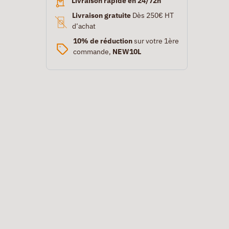
Livraison rapide en 24/72h
Livraison gratuite
Dès 250€ HT
d’achat
10% de réduction
sur votre 1ère
commande,
NEW10L