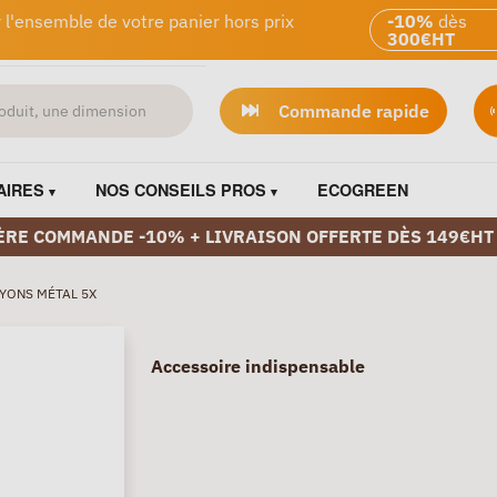
 l'ensemble de votre panier hors prix
-10%
dès
300€HT
Commande rapide
AIRES
NOS CONSEILS PROS
ECOGREEN
ÈRE COMMANDE -10% + LIVRAISON OFFERTE DÈS 149€HT
AYONS MÉTAL 5X
Accessoire indispensable