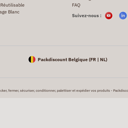
Réutilisable
FAQ
age Blanc
Suivez-nous :
Packdiscount Belgique (
FR |
NL)
er, fermer, sécuriser, conditionner, palettiser et expédier vos produits - Packdisco