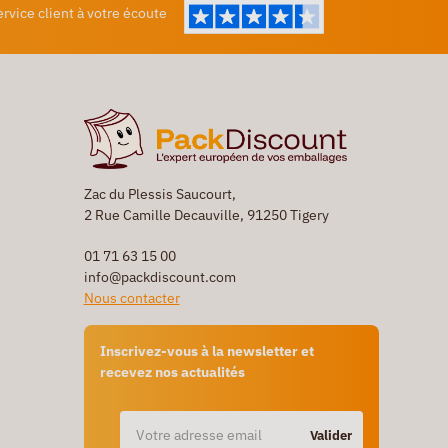
ervice client à votre écoute
Zac du Plessis Saucourt,
2 Rue Camille Decauville, 91250 Tigery
01 71 63 15 00
info@packdiscount.com
Nous contacter
Inscrivez-vous à la newsletter et
recevez nos actualités
Valider