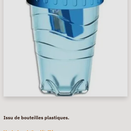
Issu de bouteilles plastiques.