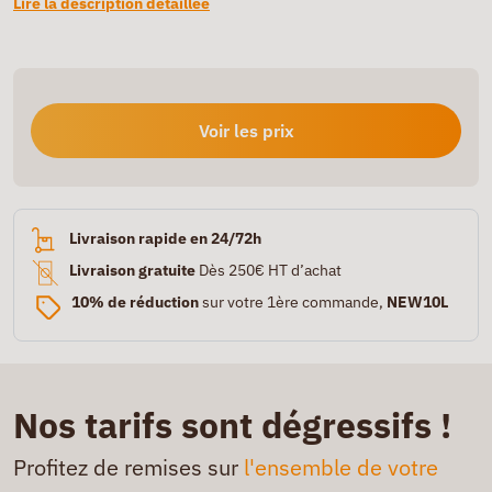
Lire la description détaillée
Voir les prix
Livraison rapide en 24/72h
Livraison gratuite
Dès 250€ HT d’achat
10% de réduction
sur votre 1ère commande,
NEW10L
Nos tarifs sont dégressifs !
Profitez de remises sur
l'ensemble de votre