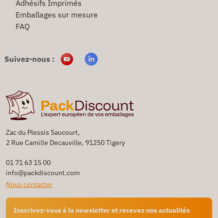
Adhésifs Imprimés
Emballages sur mesure
FAQ
Suivez-nous :
Zac du Plessis Saucourt,
2 Rue Camille Decauville, 91250 Tigery
01 71 63 15 00
info@packdiscount.com
Nous contacter
Inscrivez-vous à la newsletter et recevez nos actualités