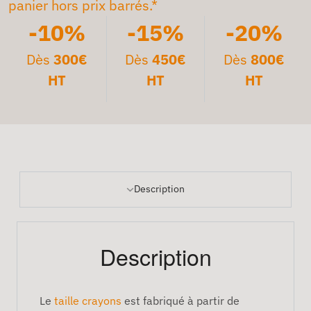
panier hors prix barrés.*
-10%
-15%
-20%
Dès
300€
Dès
450€
Dès
800€
HT
HT
HT
Description
Description
Le
taille crayons
est fabriqué à partir de