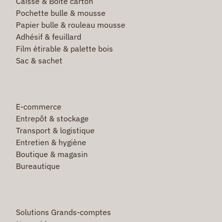
Caisse & Boîte carton
Pochette bulle & mousse
Papier bulle & rouleau mousse
Adhésif & feuillard
Film étirable & palette bois
Sac & sachet
E-commerce
Entrepôt & stockage
Transport & logistique
Entretien & hygiène
Boutique & magasin
Bureautique
Solutions Grands-comptes