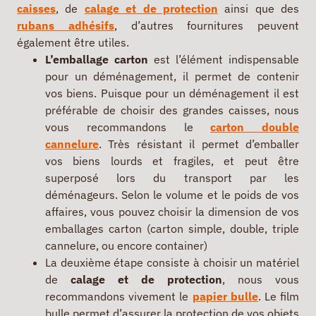
caisses
, de
calage et de protection
ainsi que des
rubans adhésifs
, d’autres fournitures peuvent
également être utiles.
L’emballage carton
est l’élément indispensable
pour un déménagement, il permet de contenir
vos biens. Puisque pour un déménagement il est
préférable de choisir des grandes caisses, nous
vous recommandons le
carton double
cannelure
. Très résistant il permet d’emballer
vos biens lourds et fragiles, et peut être
superposé lors du transport par les
déménageurs. Selon le volume et le poids de vos
affaires, vous pouvez choisir la dimension de vos
emballages carton (carton simple, double, triple
cannelure, ou encore container)
La deuxième étape consiste à choisir un matériel
de
calage et de protection
, nous vous
recommandons vivement le
papier bulle
. Le film
bulle permet d’assurer la protection de vos objets