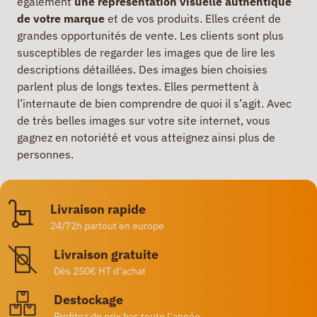
également
une
représentation visuelle authentique
de votre marque
et de vos produits. Elles créent de
grandes opportunités de vente. Les clients sont plus
susceptibles de regarder les images que de lire les
descriptions détaillées. Des images bien choisies
parlent plus de longs textes. Elles permettent à
l’internaute de bien comprendre de quoi il s’agit. Avec
de très belles images sur votre site internet, vous
gagnez en notoriété et vous atteignez ainsi plus de
personnes.
Livraison rapide
24/72h partout en europe
Livraison gratuite
Dès 250€ HT d’achat
Destockage
Profitez de prix bas toute l’année