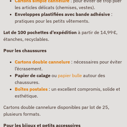
Cartons simple cannelure
: pour éviter de trop plier
les articles délicats (chemises, vestes).
Enveloppes plastifiées avec bande adhésive
:
pratiques pour les petits vêtements.
Lot de 100 pochettes d’expédition
à partir de 14,99 €,
étanches, recyclables.
Pour les chaussures
Cartons double cannelure
: nécessaires pour éviter
l’écrasement.
Papier de calage
ou
papier bulle
autour des
chaussures.
Boîtes postales
: un excellent compromis, solide et
esthétique.
Cartons double cannelure disponibles par lot de 25,
plusieurs formats.
Pour les bijoux et petits accessoires