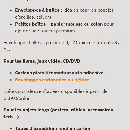
Enveloppes à bulles
: idéales pour les boucles
d’oreilles, colliers.
Petites boîtes + papier mousse ou coton
pour
ajouter une touche premium.
Enveloppes bulles à partir de 0,12 €/pièce – formats S à
XL.
Pour les livres, jeux vidéo, CD/DVD
Cartons plats à fermeture auto-adhésive
.
Enveloppes cartonnées ou rigides
.
Boîtes postales renforcées disponibles à partir de
0,39 €/unité.
Pour les objets longs (posters, câbles, accessoires
tech…)
Tubes d’expédition rond en carton
.