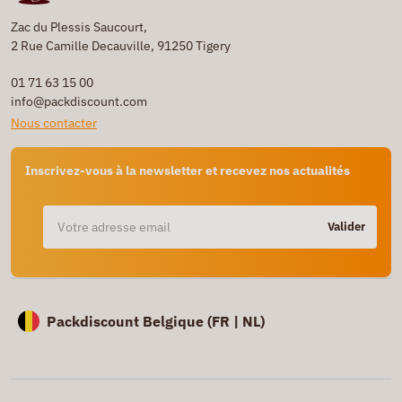
Zac du Plessis Saucourt,
2 Rue Camille Decauville, 91250 Tigery
01 71 63 15 00
info@packdiscount.com
Nous contacter
Inscrivez-vous à la newsletter et recevez nos actualités
Valider
Packdiscount Belgique (
FR |
NL)