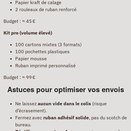
Papier kraft de calage
2 rouleaux de ruban renforcé
Budget : ≈ 45 €
Kit pro (volume élevé)
100 cartons mixtes (3 formats)
100 pochettes plastiques
Papier mousse
Ruban imprimé personnalisé
Budget : ≈ 99 €
Astuces pour optimiser vos envois
Ne laissez
aucun vide dans le colis
(risque
d’écrasement).
Fermez avec
ruban adhésif solide
, pas du scotch de
bureau.