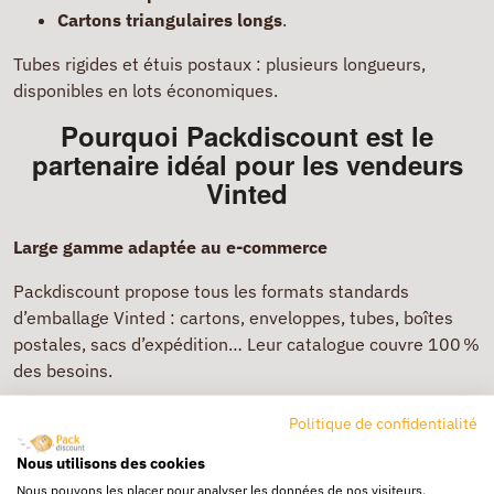
Cartons triangulaires longs
.
Tubes rigides et étuis postaux : plusieurs longueurs,
disponibles en lots économiques.
Pourquoi Packdiscount est le
partenaire idéal pour les vendeurs
Vinted
Large gamme adaptée au e-commerce
Packdiscount propose tous les formats standards
d’emballage Vinted : cartons, enveloppes, tubes, boîtes
postales, sacs d’expédition… Leur catalogue couvre 100 %
des besoins.
Livraison rapide et fiable
Politique de confidentialité
Livraison en 24/48 h en Île-de-France.
Nous utilisons des cookies
Livraison en 48/72 h ailleurs en France.
Nous pouvons les placer pour analyser les données de nos visiteurs,