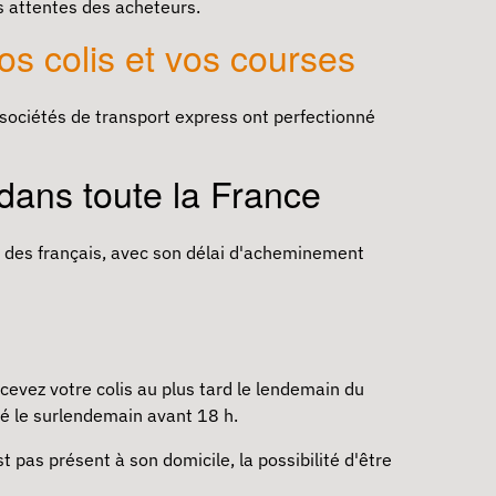
es attentes des acheteurs.
os colis et vos courses
s sociétés de transport express ont perfectionné
 dans toute la France
éré des français, avec son délai d'acheminement
ecevez votre colis au plus tard le lendemain du
ré le surlendemain avant 18 h.
t pas présent à son domicile, la possibilité d'être