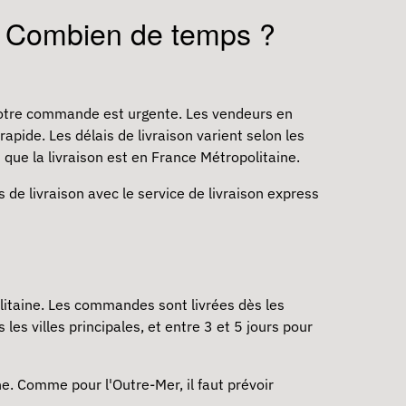
 ? Combien de temps ?
 votre commande est urgente. Les vendeurs en
pide. Les délais de livraison varient selon les
ue la livraison est en France Métropolitaine.
s de livraison avec le service de livraison express
litaine. Les commandes sont livrées dès les
es villes principales, et entre 3 et 5 jours pour
e. Comme pour l'Outre-Mer, il faut prévoir