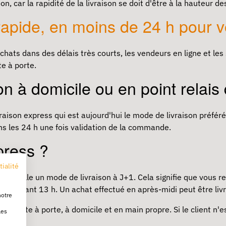
, car la rapidité de la livraison se doit d'être à la hauteur d
rapide, en moins de 24 h pour v
achats dans des délais très courts, les vendeurs en ligne et le
te à porte.
on à domicile ou en point relais
livraison express qui est aujourd'hui le mode de livraison préf
dans les 24 h une fois validation de la commande.
xpress ?
tialité
on appelle un mode de livraison à J+1. Cela signifie que vous r
achat avant 13 h. Un achat effectué en après-midi peut être liv
notre
en porte à porte, à domicile et en main propre. Si le client n'es
les