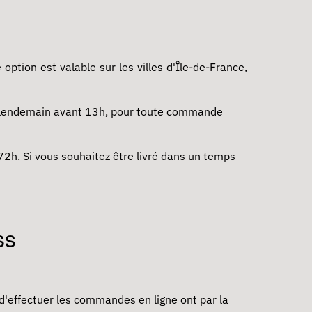
ption est valable sur les villes d'Île-de-France,
e lendemain avant 13h, pour toute commande
72h. Si vous souhaitez être livré dans un temps
ess
 d'effectuer les commandes en ligne ont par la