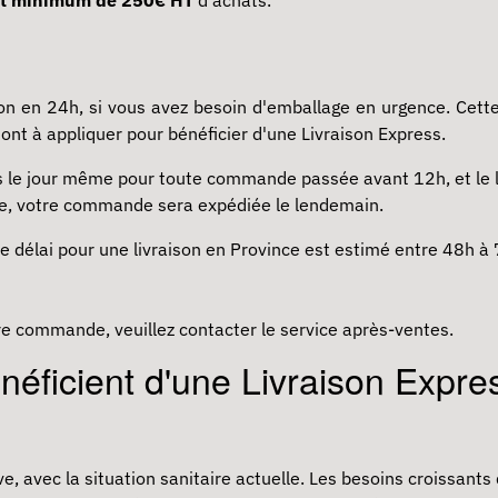
 en 24h, si vous avez besoin d'emballage en urgence. Cette o
sont à appliquer pour bénéficier d'une Livraison Express.
ss le jour même pour toute commande passée avant 12h, et l
re, votre commande sera expédiée le lendemain.
e délai pour une livraison en Province est estimé entre 48h à 
tre commande, veuillez contacter le service après-ventes.
énéficient d'une Livraison Expr
e, avec la situation sanitaire actuelle. Les besoins croissants