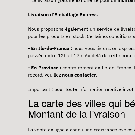
Livraison d'Emballage Express
Nous proposons également un service de livraison
pour les produits en stock. Certaines conditions 
- En Ile-de-France :
nous vous livrons en expre
passée entre 12h et 17h. Au delà de cette horai
- En Province :
contrairement en Île-de-France, l
record, veuillez
nous contacter
.
Important : pour toute information relative à vo
La carte des villes qui b
Montant de la livraison
La vente en ligne a connu une croissance explosiv