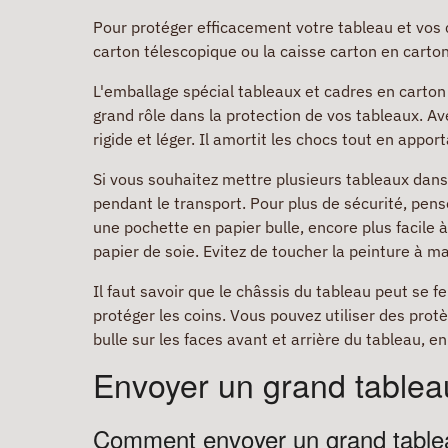
Pour protéger efficacement votre tableau et vos 
carton télescopique ou la caisse carton en carto
L'emballage spécial tableaux et cadres en carton
grand rôle dans la protection de vos tableaux. Ave
rigide et léger. Il amortit les chocs tout en apport
Si vous souhaitez mettre plusieurs tableaux dans
pendant le transport. Pour plus de sécurité, pens
une pochette en papier bulle, encore plus facile 
papier de soie. Evitez de toucher la peinture à m
Il faut savoir que le châssis du tableau peut se f
protéger les coins. Vous pouvez utiliser des pro
bulle sur les faces avant et arrière du tableau, e
Envoyer un grand tablea
Comment envoyer un grand table