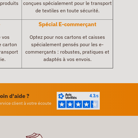
 produits
conçues spécialement pour le transport
de textiles en toute sécurité.
e
Spécial E-commerçant
e vos
Optez pour nos cartons et caisses
e carton
spécialement pensés pour les e-
ransport
commerçants : robustes, pratiques et
ie.
adaptés à vos envois.
oin d'aide ?
ervice client à votre écoute