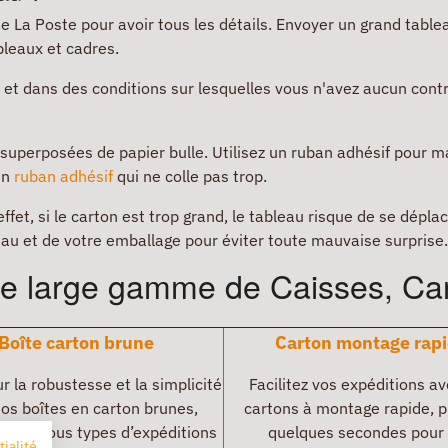
 de La Poste pour avoir tous les détails. Envoyer un grand tabl
bleaux et cadres.
 et dans des conditions sur lesquelles vous n'avez aucun con
perposées de papier bulle. Utilisez un ruban adhésif pour mai
 un
ruban adhésif
qui ne colle pas trop.
ffet, si le carton est trop grand, le tableau risque de se déplac
eau et de votre emballage pour éviter toute mauvaise surprise.
e large gamme de Caisses, Cart
Boîte carton brune
Carton montage rap
r la robustesse et la simplicité
Facilitez vos expéditions a
os boîtes en carton brunes,
cartons à montage rapide, p
s pour tous types d’expéditions
quelques secondes pour
tialité