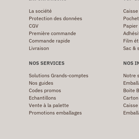
La société
Caisse
Protection des données
Pochet
CGV
Papier
Première commande
Adhésif
Commande rapide
Film ét
Livraison
Sac & 
NOS SERVICES
NOS I
Solutions Grands-comptes
Notre s
Nos guides
Emball
Codes promos
Boite B
Echantillons
Carton 
Vente à la palette
Caisse 
Promotions emballages
Emball