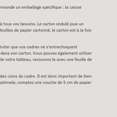
ommande un emballage spécifique : la caisse
à tous vos besoins. Le carton ondulé joue un
uilles de papier cartonné, le carton est à la fois
 éviter que vos cadres ne s'entrechoquent
r dans son carton. Vous pouvez également utiliser
de votre tableau, recouvrez le avec une feuille de
 des coins du cadre. Il est donc important de bien
n optimale, comptez une couche de 5 cm de papier