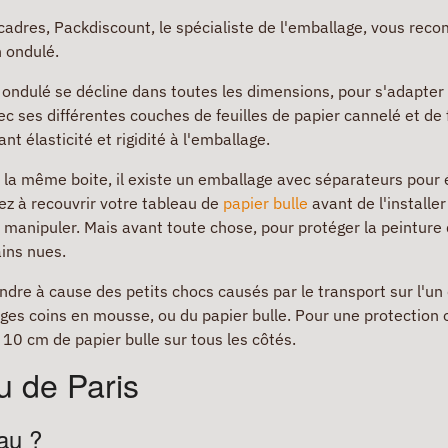
cadres, Packdiscount, le spécialiste de l'emballage, vous rec
n ondulé.
 ondulé se décline dans toutes les dimensions, pour s'adapter 
c ses différentes couches de feuilles de papier cannelé et de fe
ant élasticité et rigidité à l'emballage.
 la même boite, il existe un emballage avec séparateurs pour
ez à recouvrir votre tableau de
papier bulle
avant de l'installe
à manipuler. Mais avant toute chose, pour protéger la peinture 
ains nues.
endre à cause des petits chocs causés par le transport sur l'un
tèges coins en mousse, ou du papier bulle. Pour une protectio
n 10 cm de papier bulle sur tous les côtés.
u de Paris
au ?