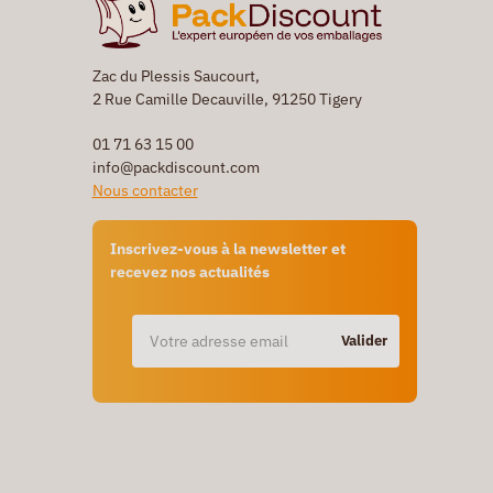
Zac du Plessis Saucourt,
2 Rue Camille Decauville, 91250 Tigery
01 71 63 15 00
info@packdiscount.com
Nous contacter
Inscrivez-vous à la newsletter et
recevez nos actualités
Valider