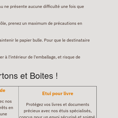
eau ne présente aucune difficulté une fois que
trôle, prenez un maximum de précautions en
ntenir le papier bulle. Pour que le destinataire
er à l'intérieur de l'emballage, et risque de
ons et Boites !
ide
Etui pour livre
vec nos
Protégez vos livres et documents
rêts en
précieux avec nos étuis spécialisés,
 une
conçus pour un envoi sécurisé et soigné.