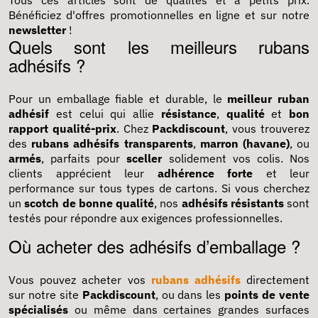
Bénéficiez d'offres promotionnelles en ligne et sur notre
newsletter
!
Quels sont les meilleurs rubans
adhésifs ?
Pour un emballage fiable et durable, le
meilleur ruban
adhésif
est celui qui allie
résistance
,
qualité
et
bon
rapport qualité-prix
. Chez
Packdiscount
, vous trouverez
des
rubans adhésifs transparents
,
marron (havane)
, ou
armés
, parfaits pour
sceller
solidement vos colis. Nos
clients apprécient leur
adhérence forte
et leur
performance sur tous types de cartons. Si vous cherchez
un
scotch de bonne qualité
, nos
adhésifs résistants
sont
testés pour répondre aux exigences professionnelles.
Où acheter des adhésifs d’emballage ?
Vous pouvez acheter vos
rubans adhésifs
directement
sur notre site
Packdiscount
, ou dans les
points de vente
spécialisés
ou même dans certaines grandes surfaces