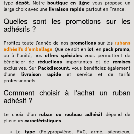
type
dépôt
. Notre
boutique en ligne
vous propose un
large choix avec une
livraison rapide
partout en France.
Quelles sont les promotions sur les
adhésifs ?
Profitez toute l’année de nos
promotions
sur les
rubans
adhésifs d’emballage
. Que ce soit en
lot
, en
pack promo
,
ou à l’unité, nos
offres spéciales
vous permettent de
bénéficier de
réductions
importantes et de
remises
exclusives. Sur
Packdiscount
, vous bénéficiez également
d'une
livraison rapide
et service et de tarifs
professionnels.
Comment choisir à l'achat un ruban
adhésif ?
Le choix d’un
ruban ou rouleau adhésif
dépend de
plusieurs
caractéristiques
:
Le
type
(Polypropylène, PVC, armé, silencieux,