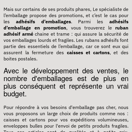
Mais sur certains de ses produits phares, Le spécialiste de
l’emballage propose des promotions, et c’est le cas pour
les
adhésifs d’emballages
. Parmi les
adhésifs
d’emballage en promotion
, vous trouverez le
ruban
adhésif armé
chaine et trame : qui assure la sécurité de
vos emballages lourds et fragiles. Les rubans adhésifs font
partie des essentiels de l’emballage, car ce sont eux qui
assurent la fermeture des
caisses et cartons
, et des
boites postales.
Avec le développement des ventes, le
nombre d'emballages est de plus en
plus conséquent et représente un vrai
budget.
Pour répondre à vos besoins d'emballage pas cher, nous
vous proposons un large choix de produits comme nos :
caisses et cartons
pour vos expéditions volumineuses,
enveloppes bulles
pour l'envoi de petits produits fragiles.
Tous ces articles sont de qualités et à petits prix.