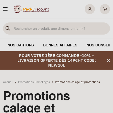
NOS CARTONS
BONNES AFFAIRES
NOS CONSEIL
POUR VOTRE 1ÈRE COMMANDE -10% +
LIVRAISON OFFERTE DÈS 149€HT CODE:
NEW10L
Accueil
/
Promotions Emballages
/
Promotions calage et protections
Promotions
calage et