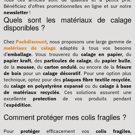
Bénéficiez d'offres promotionnelles en ligne et sur notre
newsletter
!
Quels sont les matériaux de calage
disponibles ?
Chez
Packdiscount
, nous proposons une large gamme de
matériaux de calage
adaptés à tous vos besoins
d’
emballage
. Vous trouverez du
calage en papier
, du
papier kraft
, des
particules de calage
, du
papier bulle
,
de la
mousse
, du
carton ondulé
, ou encore de la
frisure
de bois
pour un
calage décoratif
. Pour une option plus
technique, optez pour des
plaques fibre textile recyclée
,
du
calage en polystyrène expansé
ou du
calage à base
de matériaux recyclés
. Ces solutions assurent une
excellente
protection
de vos produits pendant
l’
expédition
.
Comment protéger mes colis fragiles ?
Pour
protéger
efficacement vos
colis fragiles
,