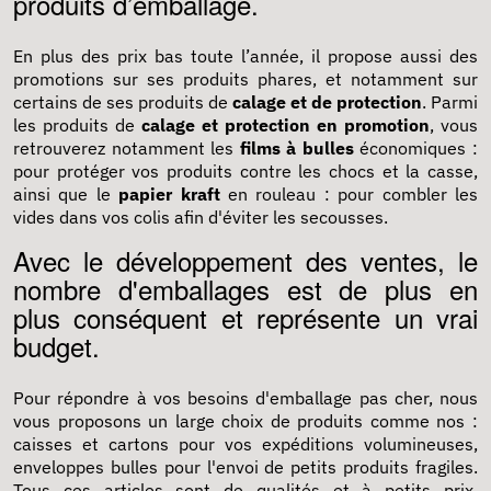
produits d’emballage.
En plus des prix bas toute l’année, il propose aussi des
promotions sur ses produits phares, et notamment sur
certains de ses produits de
calage et de protection
. Parmi
les produits de
calage et protection en promotion
, vous
retrouverez notamment les
films à bulles
économiques :
pour protéger vos produits contre les chocs et la casse,
ainsi que le
papier kraft
en rouleau : pour combler les
vides dans vos colis afin d'éviter les secousses.
Avec le développement des ventes, le
nombre d'emballages est de plus en
plus conséquent et représente un vrai
budget.
Pour répondre à vos besoins d'emballage pas cher, nous
vous proposons un large choix de produits comme nos :
caisses et cartons
pour vos expéditions volumineuses,
enveloppes bulles
pour l'envoi de petits produits fragiles.
Tous ces articles sont de qualités et à petits prix.