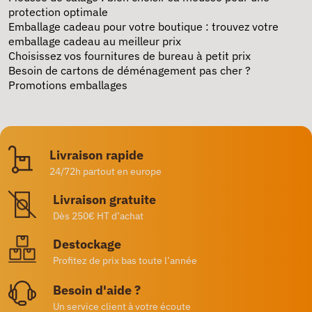
protection optimale
Emballage cadeau pour votre boutique
: trouvez votre
emballage cadeau au meilleur prix
Choisissez vos fournitures de bureau à petit prix
Besoin de cartons de déménagement pas cher ?
Promotions emballages
Livraison rapide
24/72h partout en europe
Livraison gratuite
Dès 250€ HT d’achat
Destockage
Profitez de prix bas toute l’année
Besoin d'aide ?
Un service client à votre écoute