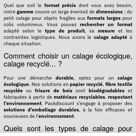
Quel que soit le
format précis
dont vous avez besoin,
notre
gamme
couvre un large éventail de
dimensions
: du
petit calage pour objets fragiles aux
formats larges
pour
colis volumineux. Vous pouvez
rechercher un format
adapté selon le
type de produit
, sa
mesure
et les
contraintes logistiques. Nous avons le
calage adapté
à
chaque situation.
Comment choisir un calage écologique,
calage recyclé... ?
Pour une démarche
durable
, optez pour un
calage
écologique
. Nos solutions en
papier recyclé
,
fibre textile
recyclée
ou
frisure de bois
sont
biodégradables
et
fabriquées à partir de
matériaux recyclables
,
respectant
l’environnement
. Packdiscount s’engage à proposer des
solutions d'emballage durables
, à la fois efficaces et
soucieuses de l’
environnement
.
Quels sont les types de calage pour
expédition ?