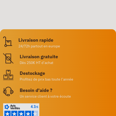
Livraison rapide
24/72h partout en europe
Livraison gratuite
Dès 250€ HT d’achat
Destockage
Profitez de prix bas toute l’année
Besoin d'aide ?
Un service client à votre écoute