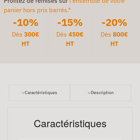
Profitez de remises sur
l'ensemble de votre
panier hors prix barrés.*
-10%
-15%
-20%
Dès
300€
Dès
450€
Dès
800€
HT
HT
HT
Caractéristiques
Description
Caractéristiques