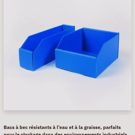
Bacs à bec résistants à l’eau et à la graisse, parfaits
pour le stockage dans des environnements industriels.