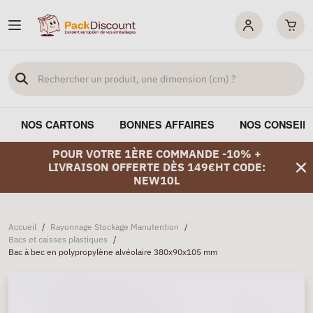
NOS CARTONS
BONNES AFFAIRES
NOS CONSEIL
POUR VOTRE 1ÈRE COMMANDE -10% +
LIVRAISON OFFERTE DÈS 149€HT CODE:
NEW10L
Accueil
/
Rayonnage Stockage Manutention
/
Bacs et caisses plastiques
/
Bac à bec en polypropylène alvéolaire 380x90x105 mm