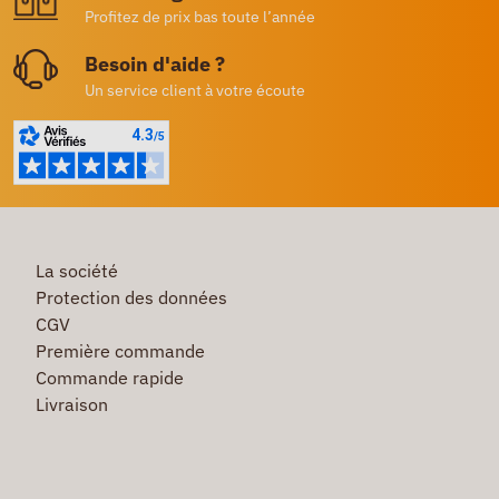
Profitez de prix bas toute l’année
Besoin d'aide ?
Un service client à votre écoute
La société
Protection des données
CGV
Première commande
Commande rapide
Livraison