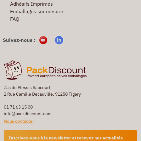
Adhésifs Imprimés
Emballages sur mesure
FAQ
Suivez-nous :
Zac du Plessis Saucourt,
2 Rue Camille Decauville, 91250 Tigery
01 71 63 15 00
info@packdiscount.com
Nous contacter
Inscrivez-vous à la newsletter et recevez nos actualités