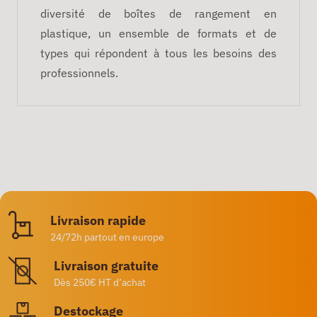
diversité de boîtes de rangement en
plastique, un ensemble de formats et de
types qui répondent à tous les besoins des
professionnels.
Livraison rapide
24/72h partout en europe
Livraison gratuite
Dès 250€ HT d’achat
Destockage