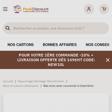
NOS CARTONS
BONNES AFFAIRES
NOS CONSEIL
POUR VOTRE 1ÈRE COMMANDE -10% +
LIVRAISON OFFERTE DÈS 149€HT CODE:
NEW10L
Accueil
/
Rayonnage Stockage Manutention
/
Bacs et caisses plastiques
/
Bac euro avec couvercle à charnières