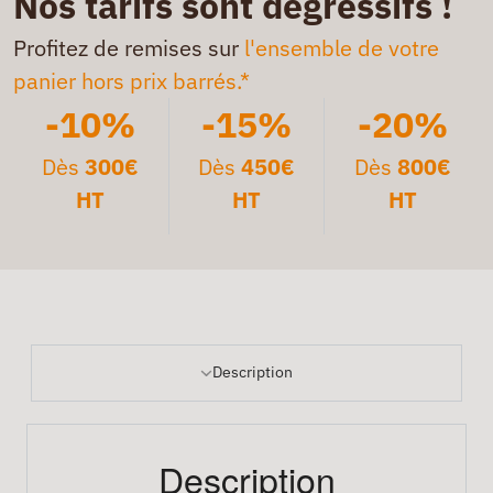
Nos tarifs sont dégressifs !
Profitez de remises sur
l'ensemble de votre
panier hors prix barrés.*
-10%
-15%
-20%
Dès
300€
Dès
450€
Dès
800€
HT
HT
HT
Description
Description