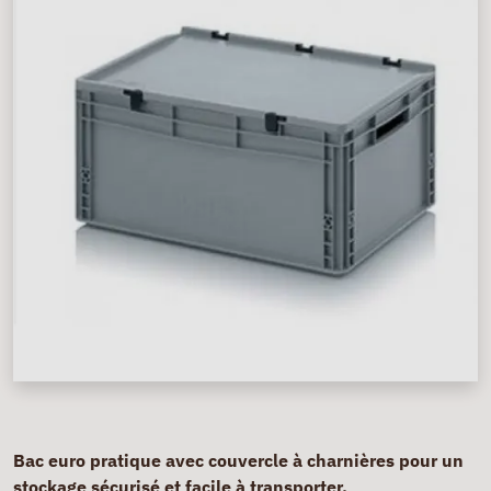
Bac euro pratique avec couvercle à charnières pour un
stockage sécurisé et facile à transporter.