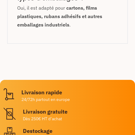
Oui, il est adapté pour
cartons, films
plastiques, rubans adhésifs et autres
emballages industriels
.
Livraison rapide
24/72h partout en europe
Livraison gratuite
Dès 250€ HT d’achat
Destockage