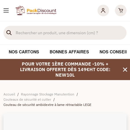
NOS CARTONS
BONNES AFFAIRES
NOS CONSEIL
POUR VOTRE 1ÈRE COMMANDE -10% +
LIVRAISON OFFERTE DÈS 149€HT CODE:
NEW10L
Accueil
/
Rayonnage Stockage Manutention
/
Couteaux de sécurité et cutter
/
Couteau de sécurité ambidextre à lame rétractable LEGE