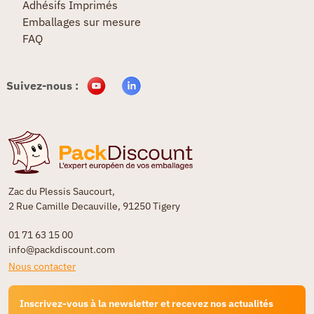
Adhésifs Imprimés
Emballages sur mesure
FAQ
Suivez-nous :
Zac du Plessis Saucourt,
2 Rue Camille Decauville, 91250 Tigery
01 71 63 15 00
info@packdiscount.com
Nous contacter
Inscrivez-vous à la newsletter et recevez nos actualités