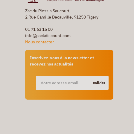
Zac du Plessis Saucourt,
2 Rue Camille Decauville, 91250 Tigery
01 71 63 15 00
info@packdiscount.com
Nous contacter
Inscrivez-vous à la newsletter et
recevez nos actualités
Valider