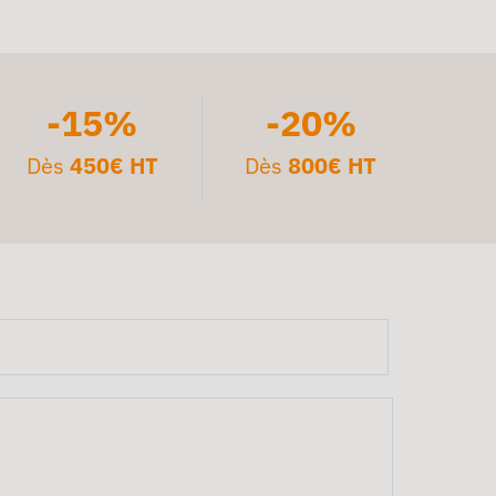
-15%
-20%
Dès
450€ HT
Dès
800€ HT