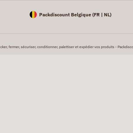
Packdiscount Belgique (
FR |
NL)
er, fermer, sécuriser, conditionner, palettiser et expédier vos produits - Packdisco