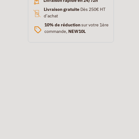
Livraison rapide en 24/72h
Livraison gratuite
Dès 250€ HT
d’achat
10% de réduction
sur votre 1ère
commande,
NEW10L