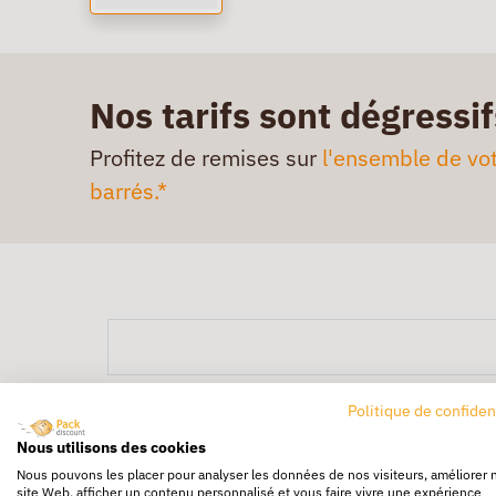
Nos tarifs sont dégressif
Profitez de remises sur
l'ensemble de vot
barrés.*
Politique de confiden
Nous utilisons des cookies
Nous pouvons les placer pour analyser les données de nos visiteurs, améliorer 
site Web, afficher un contenu personnalisé et vous faire vivre une expérience