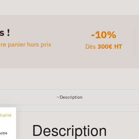
s !
-10%
re panier hors prix
Dès
300€ HT
Description
tialité
Description
notre