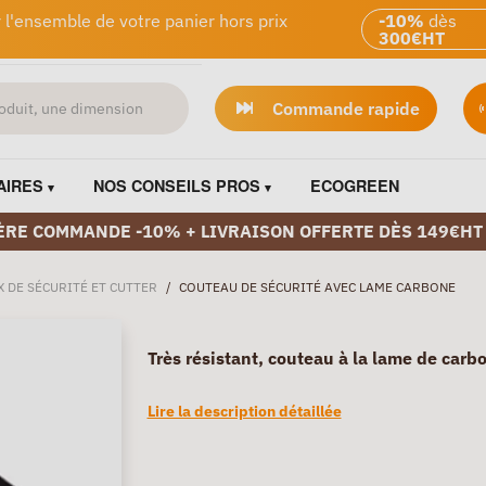
 l'ensemble de votre panier hors prix
-10%
dès
300€HT
Commande rapide
AIRES
NOS CONSEILS PROS
ECOGREEN
ÈRE COMMANDE -10% + LIVRAISON OFFERTE DÈS 149€HT
 DE SÉCURITÉ ET CUTTER
/
COUTEAU DE SÉCURITÉ AVEC LAME CARBONE
Très résistant, couteau à la lame de carbo
Lire la description détaillée