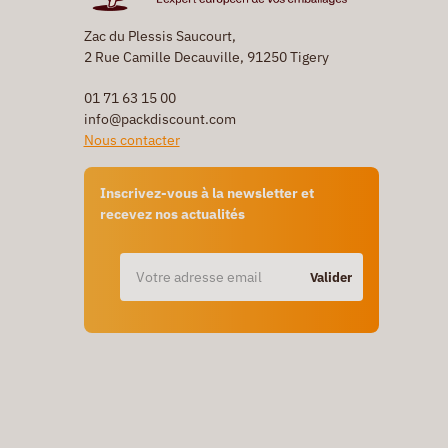
Zac du Plessis Saucourt,
2 Rue Camille Decauville, 91250 Tigery
01 71 63 15 00
info@packdiscount.com
Nous contacter
Inscrivez-vous à la newsletter et
recevez nos actualités
Valider