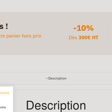
s !
-10%
re panier hors prix
Dès
300€ HT
Description
tialité
Description
notre