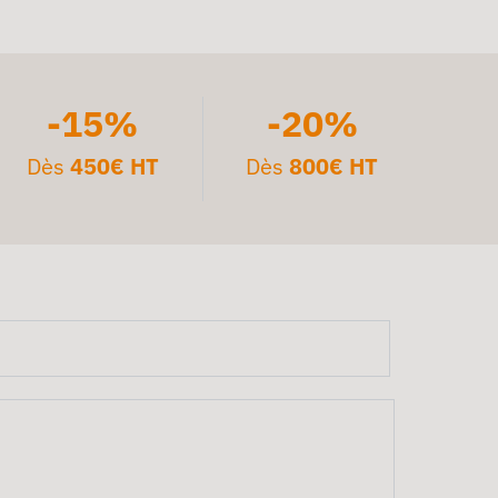
-15%
-20%
Dès
450€ HT
Dès
800€ HT