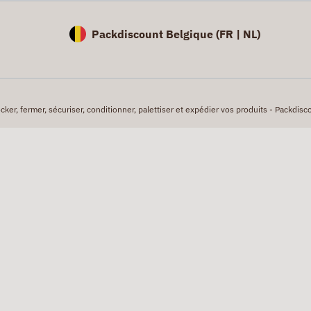
Packdiscount Belgique (
FR |
NL)
er, fermer, sécuriser, conditionner, palettiser et expédier vos produits - Packdisco