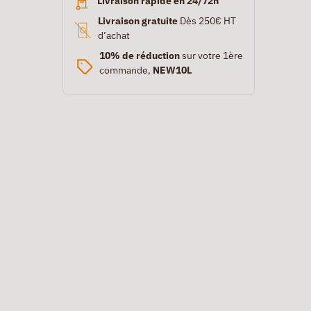
Livraison rapide en 24/72h
Livraison gratuite
Dès 250€ HT
d’achat
10% de réduction
sur votre 1ère
commande,
NEW10L