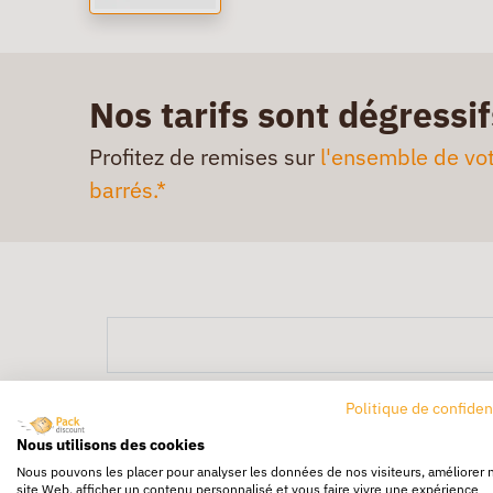
Nos tarifs sont dégressif
Profitez de remises sur
l'ensemble de vot
barrés.*
Politique de confiden
Nous utilisons des cookies
Nous pouvons les placer pour analyser les données de nos visiteurs, améliorer 
site Web, afficher un contenu personnalisé et vous faire vivre une expérience