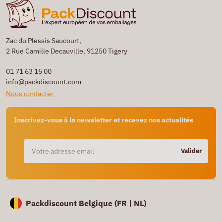
Zac du Plessis Saucourt,
2 Rue Camille Decauville, 91250 Tigery
01 71 63 15 00
info@packdiscount.com
Nous contacter
Inscrivez-vous à la newsletter et recevez nos actualités
Valider
Packdiscount Belgique (
FR |
NL)