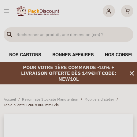
NOS CARTONS
BONNES AFFAIRES
NOS CONSEIL
POUR VOTRE 1ÈRE COMMANDE -10% +
LIVRAISON OFFERTE DÈS 149€HT CODE:
NEW10L
Accueil
/
Rayonnage Stockage Manutention
/
Mobiliers d'atelier
/
Table pliante 1200 x 800 mm Gris