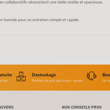
es collaboratifs nécessitant une table stable et spacieuse.
ffon humide pour un entretien simple et rapide.
ratuite
Destockage
Bes
achat
Profitez de prix bas toute l’année
Un s
NIVERS
NOS CONSEILS PROS