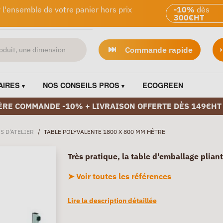
 l'ensemble de votre panier hors prix
-10%
dès
300€HT
Commande rapide
AIRES
NOS CONSEILS PROS
ECOGREEN
ÈRE COMMANDE -10% + LIVRAISON OFFERTE DÈS 149€HT
S D'ATELIER
/
TABLE POLYVALENTE 1800 X 800 MM HÊTRE
Très pratique, la table d'emballage pliant
➤ Voir toutes les références
Lire la description détaillée