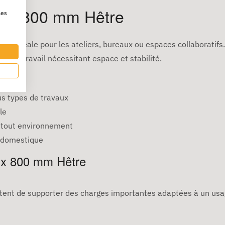
00 x 800 mm Hêtre
les
e
est idéale pour les ateliers, bureaux ou espaces collaboratifs.
pe de travail nécessitant espace et stabilité.
s types de travaux
le
à tout environnement
e domestique
 x 800 mm Hêtre
ttent de supporter des charges importantes adaptées à un usa