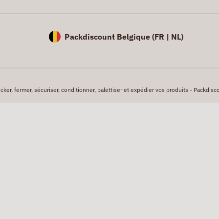
Packdiscount Belgique (
FR |
NL)
er, fermer, sécuriser, conditionner, palettiser et expédier vos produits - Packdisco