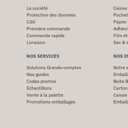
La société
Caisse
Protection des données
Pochet
CGV
Papier
Première commande
Adhésif
Commande rapide
Film ét
Livraison
Sac & 
NOS SERVICES
NOS I
Solutions Grands-comptes
Notre s
Nos guides
Emball
Codes promos
Boite B
Echantillons
Carton 
Vente à la palette
Caisse 
Promotions emballages
Emball