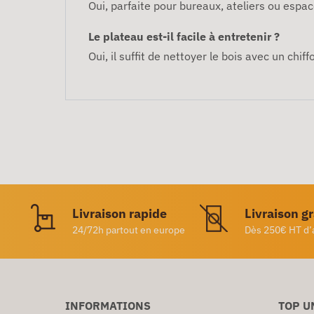
Oui, parfaite pour bureaux, ateliers ou espac
Le plateau est-il facile à entretenir ?
Oui, il suffit de nettoyer le bois avec un chi
Livraison rapide
Livraison g
24/72h partout en europe
Dès 250€ HT d’
INFORMATIONS
TOP U