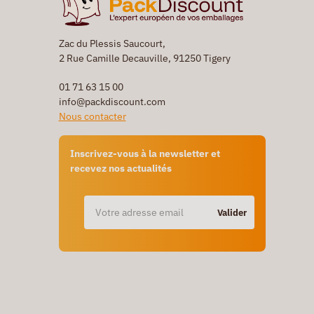
Zac du Plessis Saucourt,
2 Rue Camille Decauville, 91250 Tigery
01 71 63 15 00
info@packdiscount.com
Nous contacter
Inscrivez-vous à la newsletter et
recevez nos actualités
Valider