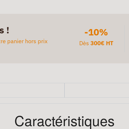
s !
-10%
re panier hors prix
Dès
300€ HT
Caractéristiques