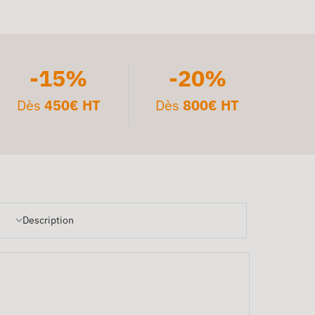
-15%
-20%
Dès
450€ HT
Dès
800€ HT
Description