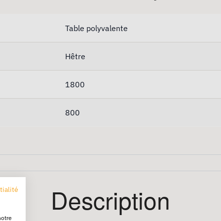
Table polyvalente
Hêtre
1800
800
Description
tialité
notre