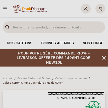
NOS CARTONS
BONNES AFFAIRES
NOS CONSEIL
POUR VOTRE 1ÈRE COMMANDE -10% +
LIVRAISON OFFERTE DÈS 149€HT CODE:
NEW10L
Accueil
/
Caisses Cartons et Boites
/
Carton simple cannelure
/
Caisse Carton Simple Cannelure plus de 50 cm