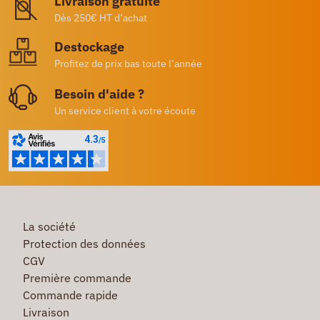
Livraison gratuite
Dès 250€ HT d’achat
Destockage
Profitez de prix bas toute l’année
Besoin d'aide ?
Un service client à votre écoute
La société
Protection des données
CGV
Première commande
Commande rapide
Livraison