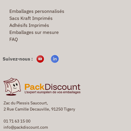
Emballages personnalisés
Sacs Kraft Imprimés
Adhésifs Imprimés
Emballages sur mesure
FAQ
Suivez-nous :
Zac du Plessis Saucourt,
2 Rue Camille Decauville, 91250 Tigery
01 71 63 15 00
info@packdiscount.com