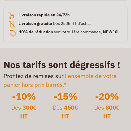
Livraison rapide en 24/72h
Livraison gratuite
Dès 250€ HT d’achat
10% de réduction
sur votre 1ère commande,
NEW10L
Nos tarifs sont dégressifs !
Profitez de remises sur
l'ensemble de votre
panier hors prix barrés.*
-10%
-15%
-20%
Dès
300€
Dès
450€
Dès
800€
HT
HT
HT