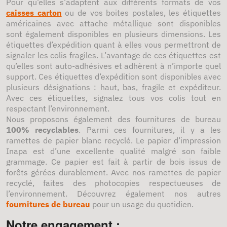
Pour qu’elles s’adaptent aux différents formats de vos
caisses carton
ou de vos boites postales, les étiquettes
américaines avec attache métallique sont disponibles
sont également disponibles en plusieurs dimensions. Les
étiquettes d’expédition quant à elles vous permettront de
signaler les colis fragiles. L’avantage de ces étiquettes est
qu’elles sont auto-adhésives et adhèrent à n’importe quel
support. Ces étiquettes d’expédition sont disponibles avec
plusieurs désignations : haut, bas, fragile et expéditeur.
Avec ces étiquettes, signalez tous vos colis tout en
respectant l’environnement.
Nous proposons également des fournitures de bureau
100% recyclables
. Parmi ces fournitures, il y a les
ramettes de papier blanc recyclé. Le papier d’impression
Inapa est d’une excellente qualité malgré son faible
grammage. Ce papier est fait à partir de bois issus de
forêts gérées durablement. Avec nos ramettes de papier
recyclé, faites des photocopies respectueuses de
l’environnement. Découvrez également nos autres
fournitures de bureau
pour un usage du quotidien.
Notre engagement :