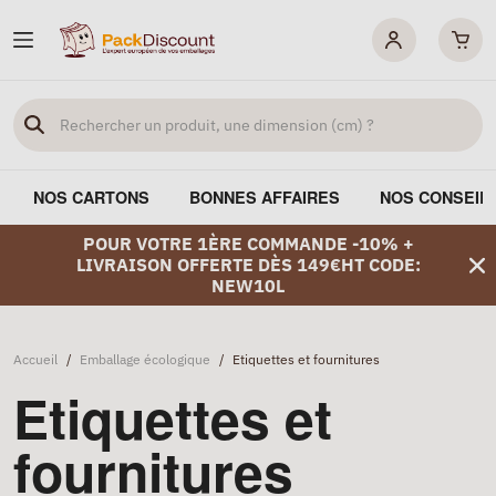
NOS CARTONS
BONNES AFFAIRES
NOS CONSEIL
POUR VOTRE 1ÈRE COMMANDE -10% +
LIVRAISON OFFERTE DÈS 149€HT CODE:
NEW10L
Accueil
/
Emballage écologique
/
Etiquettes et fournitures
Etiquettes et
fournitures