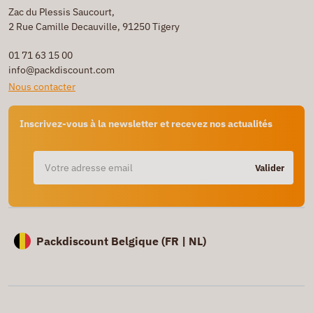
Zac du Plessis Saucourt,
2 Rue Camille Decauville, 91250 Tigery
01 71 63 15 00
info@packdiscount.com
Nous contacter
Inscrivez-vous à la newsletter et recevez nos actualités
Valider
Packdiscount Belgique (
FR |
NL)