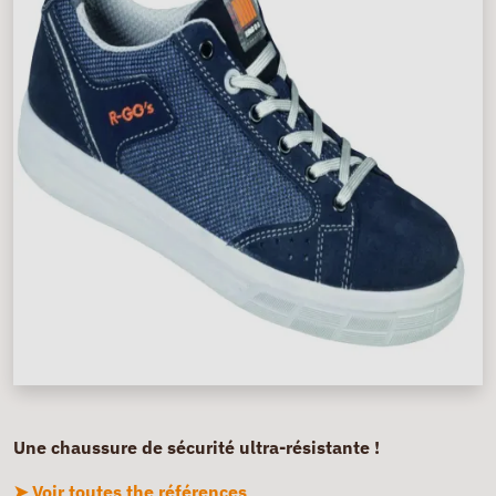
Une chaussure de sécurité ultra-résistante !
➤ Voir toutes the références