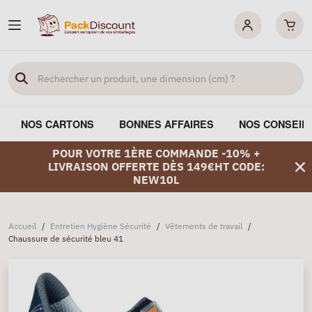
NOS CARTONS
BONNES AFFAIRES
NOS CONSEIL
POUR VOTRE 1ÈRE COMMANDE -10% +
LIVRAISON OFFERTE DÈS 149€HT CODE:
NEW10L
Accueil
/
Entretien Hygiène Sécurité
/
Vêtements de travail
/
Chaussure de sécurité bleu 41