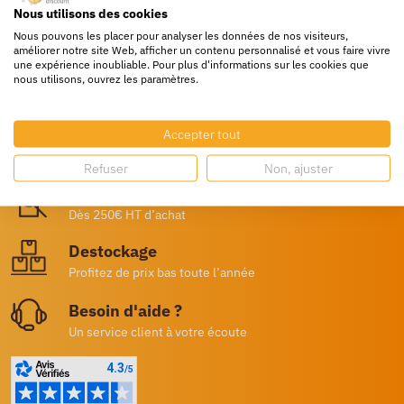
Nous utilisons des cookies
Nous pouvons les placer pour analyser les données de nos visiteurs,
améliorer notre site Web, afficher un contenu personnalisé et vous faire vivre
une expérience inoubliable. Pour plus d'informations sur les cookies que
nous utilisons, ouvrez les paramètres.
Livraison rapide
Accepter tout
24/72h partout en europe
Refuser
Non, ajuster
Livraison gratuite
Dès 250€ HT d’achat
Destockage
Profitez de prix bas toute l’année
Besoin d'aide ?
Un service client à votre écoute