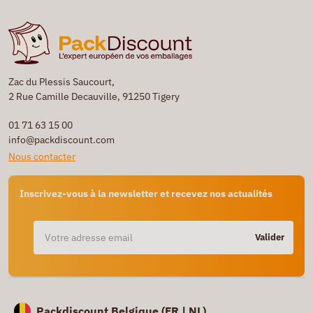
Zac du Plessis Saucourt,
2 Rue Camille Decauville, 91250 Tigery
01 71 63 15 00
info@packdiscount.com
Nous contacter
Inscrivez-vous à la newsletter et recevez nos actualités
Valider
Packdiscount Belgique (
FR |
NL)