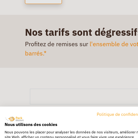
Nos tarifs sont dégressif
Profitez de remises sur
l'ensemble de vot
barrés.*
Politique de confiden
Nous utilisons des cookies
Nous pouvons les placer pour analyser les données de nos visiteurs, améliorer 
site Web, afficher un contenu personnalisé et vous faire vivre une expérience