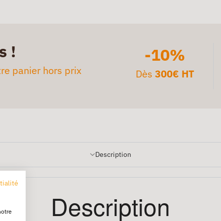
s !
-10%
re panier hors prix
Dès
300€ HT
Description
tialité
Description
notre