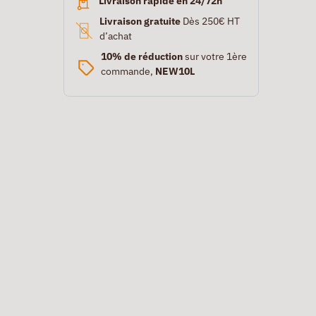
Livraison rapide en 24/72h
Livraison gratuite
Dès 250€ HT
d’achat
10% de réduction
sur votre 1ère
commande,
NEW10L