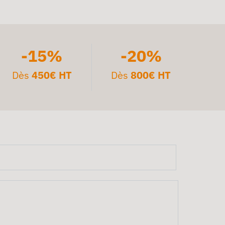
-15%
-20%
Dès
450€ HT
Dès
800€ HT