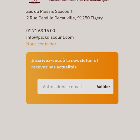
Zac du Plessis Saucourt,
2 Rue Camille Decauville, 91250 Tigery
01 71 63 15 00
info@packdiscount.com
Nous contacter
Inscrivez-vous à la newsletter et
recevez nos actualités
Valider