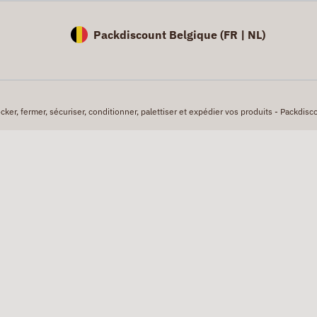
Packdiscount Belgique (
FR |
NL)
er, fermer, sécuriser, conditionner, palettiser et expédier vos produits - Packdisco