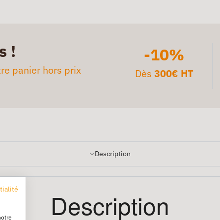
s !
-10%
re panier hors prix
Dès
300€ HT
Description
tialité
Description
notre