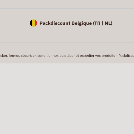
Packdiscount Belgique (
FR |
NL)
er, fermer, sécuriser, conditionner, palettiser et expédier vos produits - Packdisco