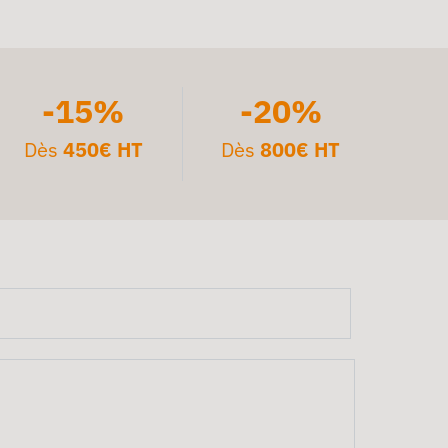
-15%
-20%
Dès
450€ HT
Dès
800€ HT