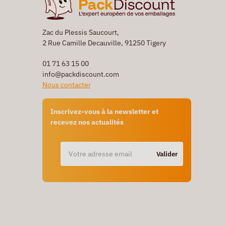
Zac du Plessis Saucourt,
2 Rue Camille Decauville, 91250 Tigery
01 71 63 15 00
info@packdiscount.com
Nous contacter
Inscrivez-vous à la newsletter et
recevez nos actualités
Valider