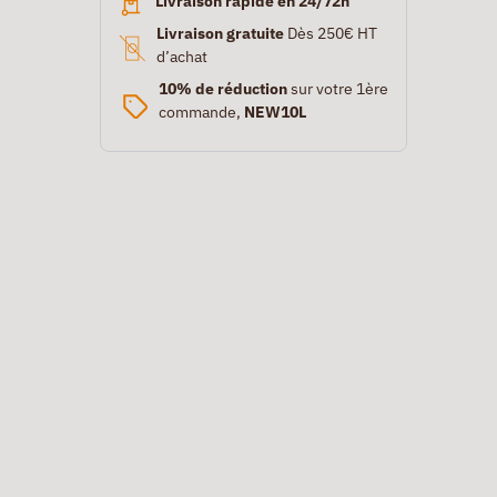
Livraison rapide en 24/72h
Livraison gratuite
Dès 250€ HT
d’achat
10% de réduction
sur votre 1ère
commande,
NEW10L