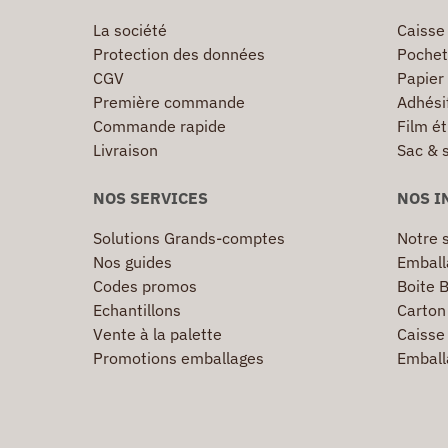
La société
Caisse
Protection des données
Pochet
CGV
Papier
Première commande
Adhésif
Commande rapide
Film ét
Livraison
Sac & 
NOS SERVICES
NOS I
Solutions Grands-comptes
Notre s
Nos guides
Emball
Codes promos
Boite B
Echantillons
Carton 
Vente à la palette
Caisse 
Promotions emballages
Emball