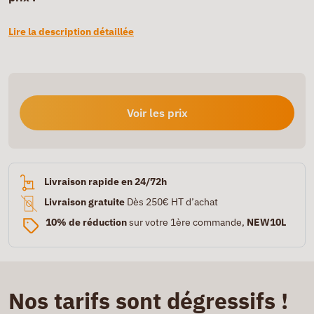
Lire la description détaillée
Voir les prix
Livraison rapide en 24/72h
Livraison gratuite
Dès 250€ HT d’achat
10% de réduction
sur votre 1ère commande,
NEW10L
Nos tarifs sont dégressifs !