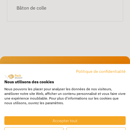
Bâton de colle
Livraison rapide
Politique de confidentialité
24/72h partout en europe
Nous utilisons des cookies
Livraison gratuite
Nous pouvons les placer pour analyser les données de nos visiteurs,
Dès 250€ HT d’achat
améliorer notre site Web, afficher un contenu personnalisé et vous faire vivre
une expérience inoubliable. Pour plus d'informations sur les cookies que
nous utilisons, ouvrez les paramètres.
Destockage
Profitez de prix bas toute l’année
Accepter tout
Besoin d'aide ?