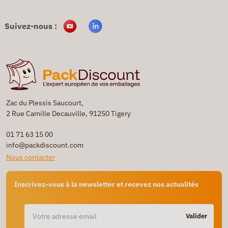
Suivez-nous :
Zac du Plessis Saucourt,
2 Rue Camille Decauville, 91250 Tigery
01 71 63 15 00
info@packdiscount.com
Nous contacter
Inscrivez-vous à la newsletter et recevez nos actualités
Valider