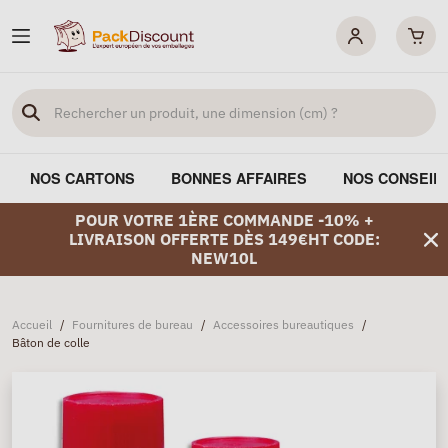
NOS CARTONS
BONNES AFFAIRES
NOS CONSEIL
POUR VOTRE 1ÈRE COMMANDE -10% +
LIVRAISON OFFERTE DÈS 149€HT CODE:
NEW10L
Accueil
/
Fournitures de bureau
/
Accessoires bureautiques
/
Bâton de colle