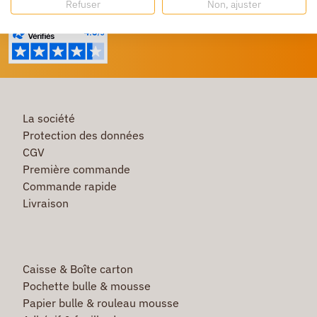
Un service client à votre écoute
Refuser
Non, ajuster
La société
Protection des données
CGV
Première commande
Commande rapide
Livraison
Caisse & Boîte carton
Pochette bulle & mousse
Papier bulle & rouleau mousse