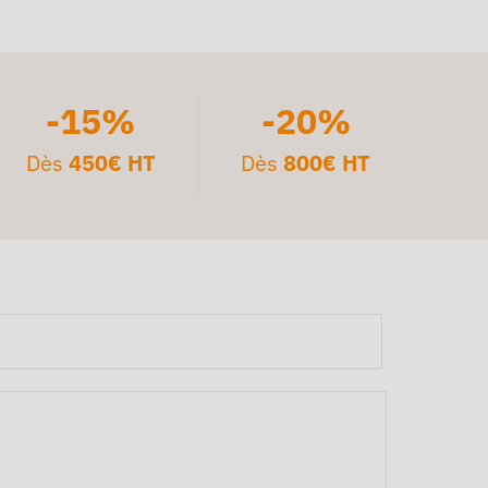
-15%
-20%
Dès
450€ HT
Dès
800€ HT