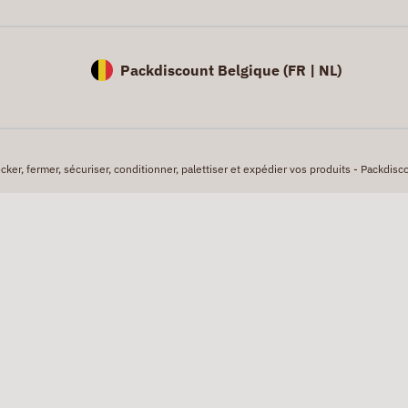
Packdiscount Belgique (
FR |
NL)
er, fermer, sécuriser, conditionner, palettiser et expédier vos produits - Packdisco