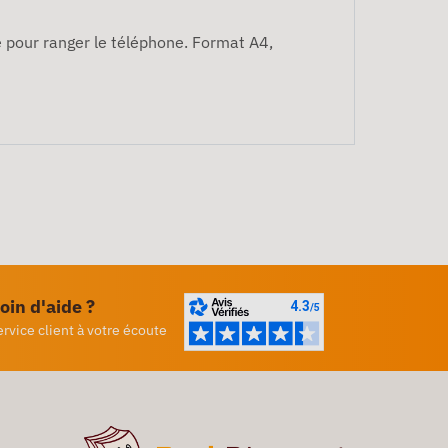
e pour ranger le téléphone. Format A4,
oin d'aide ?
ervice client à votre écoute