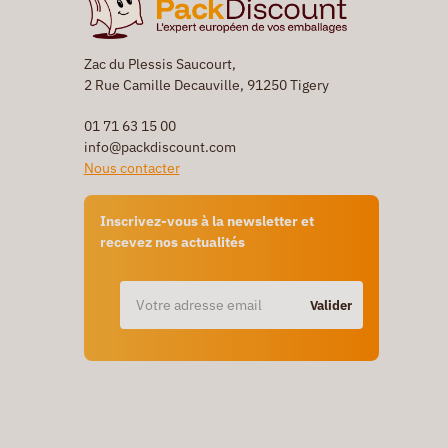
Zac du Plessis Saucourt,
2 Rue Camille Decauville, 91250 Tigery
01 71 63 15 00
info@packdiscount.com
Nous contacter
Inscrivez-vous à la newsletter et
recevez nos actualités
Valider