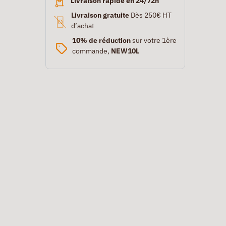
Livraison rapide en 24/72h
Livraison gratuite
Dès 250€ HT
d’achat
10% de réduction
sur votre 1ère
commande,
NEW10L