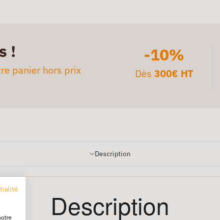
s !
-10%
re panier hors prix
Dès
300€ HT
Description
tialité
Description
notre