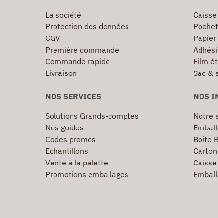
La société
Caisse
Protection des données
Pochet
CGV
Papier
Première commande
Adhésif
Commande rapide
Film ét
Livraison
Sac & 
NOS SERVICES
NOS I
Solutions Grands-comptes
Notre s
Nos guides
Emball
Codes promos
Boite B
Echantillons
Carton 
Vente à la palette
Caisse 
Promotions emballages
Emball