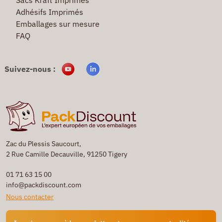
Adhésifs Imprimés
Emballages sur mesure
FAQ
Suivez-nous :
Zac du Plessis Saucourt,
2 Rue Camille Decauville, 91250 Tigery
01 71 63 15 00
info@packdiscount.com
Nous contacter