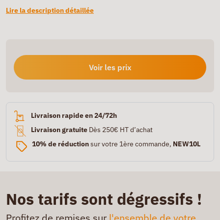
Lire la description détaillée
Voir les prix
Livraison rapide en 24/72h
Livraison gratuite
Dès 250€ HT d’achat
10% de réduction
sur votre 1ère commande,
NEW10L
Nos tarifs sont dégressifs !
Profitez de remises sur
l'ensemble de votre