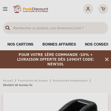
NOS CARTONS
BONNES AFFAIRES
NOS CONSEIL
POUR VOTRE 1ÈRE COMMANDE -10% +
LIVRAISON OFFERTE DÈS 149€HT CODE:
NEW10L
Accueil
/
Fournitures de bureau
/
Accessoires bureautiques
/
Dévidoir de bureau 5x