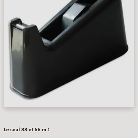
Le seul 33 et 66 m !