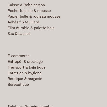
Caisse & Boîte carton
Pochette bulle & mousse
Papier bulle & rouleau mousse
Adhésif & feuillard
Film étirable & palette bois
Sac & sachet
E-commerce
Entrepôt & stockage
Transport & logistique
Entretien & hygiène
Boutique & magasin
Bureautique
Solutions Grands-comptes