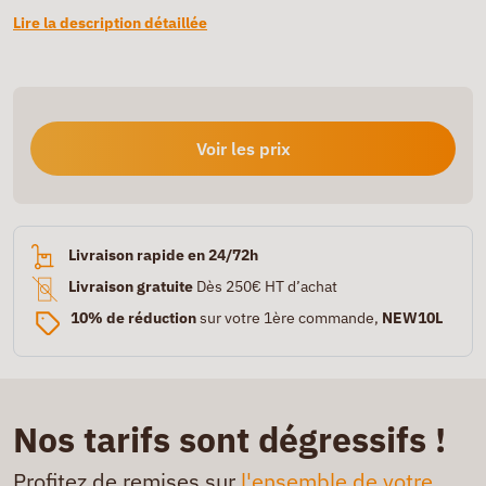
Lire la description détaillée
Voir les prix
Livraison rapide en 24/72h
Livraison gratuite
Dès 250€ HT d’achat
10% de réduction
sur votre 1ère commande,
NEW10L
Nos tarifs sont dégressifs !
Profitez de remises sur
l'ensemble de votre