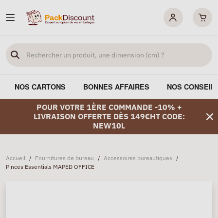
NOS CARTONS
BONNES AFFAIRES
NOS CONSEIL
POUR VOTRE 1ÈRE COMMANDE -10% +
LIVRAISON OFFERTE DÈS 149€HT CODE:
NEW10L
Accueil
/
Fournitures de bureau
/
Accessoires bureautiques
/
Pinces Essentials MAPED OFFICE