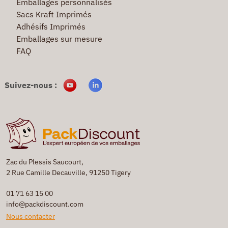
Emballages personnalisés
Sacs Kraft Imprimés
Adhésifs Imprimés
Emballages sur mesure
FAQ
Suivez-nous :
Zac du Plessis Saucourt,
2 Rue Camille Decauville, 91250 Tigery
01 71 63 15 00
info@packdiscount.com
Nous contacter