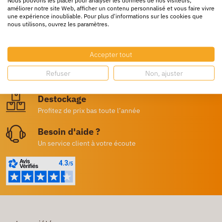
améliorer notre site Web, afficher un contenu personnalisé et vous faire vivre
une expérience inoubliable. Pour plus d'informations sur les cookies que
nous utilisons, ouvrez les paramètres.
Livraison rapide
24/72h partout en europe
Accepter tout
Livraison gratuite
Refuser
Non, ajuster
Dès 250€ HT d’achat
Destockage
Profitez de prix bas toute l’année
Besoin d'aide ?
Un service client à votre écoute