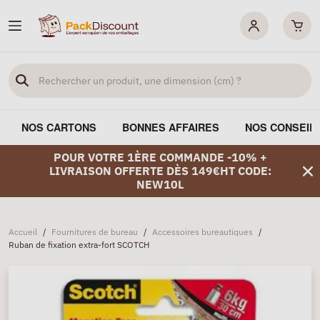
NOS CARTONS
BONNES AFFAIRES
NOS CONSEIL
POUR VOTRE 1ÈRE COMMANDE -10% +
LIVRAISON OFFERTE DÈS 149€HT CODE:
NEW10L
Accueil
/
Fournitures de bureau
/
Accessoires bureautiques
/
Ruban de fixation extra-fort SCOTCH