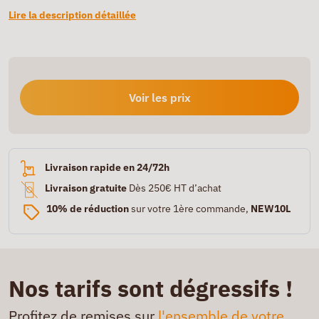
Lire la description détaillée
Voir les prix
Livraison rapide en 24/72h
Livraison gratuite
Dès 250€ HT d’achat
10% de réduction
sur votre 1ère commande,
NEW10L
Nos tarifs sont dégressifs !
Profitez de remises sur
l'ensemble de votre