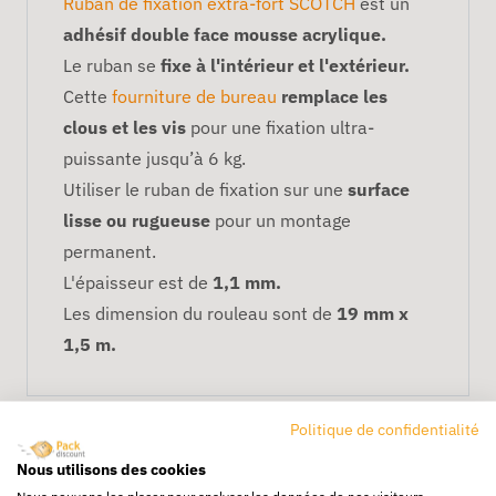
Ruban de fixation extra-fort SCOTCH
est un
adhésif double face mousse acrylique.
Le ruban se
fixe à l'intérieur et l'extérieur.
Cette
fourniture de bureau
remplace les
clous et les vis
pour une fixation ultra-
puissante jusqu’à 6 kg.
Utiliser le ruban de fixation sur une
surface
lisse ou rugueuse
pour un montage
permanent.
L'épaisseur est de
1,1 mm.
Les dimension du rouleau sont de
19 mm x
1,5 m.
Politique de confidentialité
Nous utilisons des cookies
Nous pouvons les placer pour analyser les données de nos visiteurs,