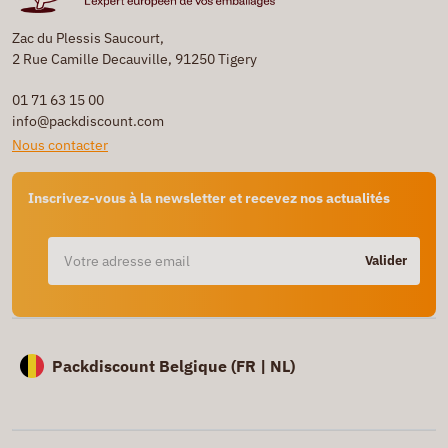
Zac du Plessis Saucourt,
2 Rue Camille Decauville, 91250 Tigery
01 71 63 15 00
info@packdiscount.com
Nous contacter
Inscrivez-vous à la newsletter et recevez nos actualités
Valider
Packdiscount Belgique (
FR |
NL)