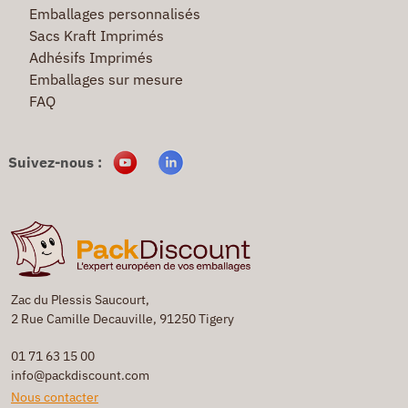
Emballages personnalisés
Sacs Kraft Imprimés
Adhésifs Imprimés
Emballages sur mesure
FAQ
Suivez-nous :
Zac du Plessis Saucourt,
2 Rue Camille Decauville, 91250 Tigery
01 71 63 15 00
info@packdiscount.com
Nous contacter