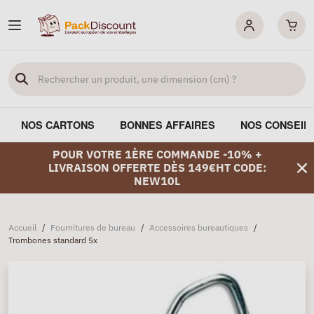
NOS CARTONS
BONNES AFFAIRES
NOS CONSEIL
POUR VOTRE 1ÈRE COMMANDE -10% +
LIVRAISON OFFERTE DÈS 149€HT CODE:
NEW10L
Accueil
/
Fournitures de bureau
/
Accessoires bureautiques
/
Trombones standard 5x