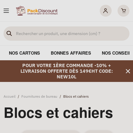
NOS CARTONS
BONNES AFFAIRES
NOS CONSEIL
POUR VOTRE 1ÈRE COMMANDE -10% +
LIVRAISON OFFERTE DÈS 149€HT CODE:
NEW10L
Accueil
/
Fournitures de bureau
/
Blocs et cahiers
Blocs et cahiers