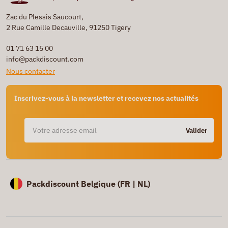
Zac du Plessis Saucourt,
2 Rue Camille Decauville, 91250 Tigery
01 71 63 15 00
info@packdiscount.com
Nous contacter
Inscrivez-vous à la newsletter et recevez nos actualités
Valider
Packdiscount Belgique (
FR |
NL)