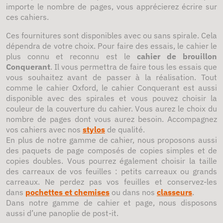
importe le nombre de pages, vous apprécierez écrire sur
ces cahiers.
Ces fournitures sont disponibles avec ou sans spirale. Cela
dépendra de votre choix. Pour faire des essais, le cahier le
plus connu et reconnu est le
cahier de brouillon
Conquerant
. Il vous permettra de faire tous les essais que
vous souhaitez avant de passer à la réalisation. Tout
comme le cahier Oxford, le cahier Conquerant est aussi
disponible avec des spirales et vous pouvez choisir la
couleur de la couverture du cahier. Vous aurez le choix du
nombre de pages dont vous aurez besoin. Accompagnez
vos cahiers avec nos
stylos
de qualité.
En plus de notre gamme de cahier, nous proposons aussi
des paquets de page composés de copies simples et de
copies doubles. Vous pourrez également choisir la taille
des carreaux de vos feuilles : petits carreaux ou grands
carreaux. Ne perdez pas vos feuilles et conservez-les
dans
pochettes et chemises
ou dans nos
classeurs
.
Dans notre gamme de cahier et page, nous disposons
aussi d’une panoplie de post-it.