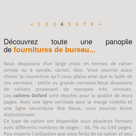
«
1
2
3
4
5
6
7
8
»
Découvrez toute une panoplie
de
fournitures de bureau...
Nous disposons d’un large choix en termes de cahier
simple ou à spirale, carnet, bloc. Vous pourrez aussi
choisir la couverture qu’il vous plaira ainsi que la taille de
vos carreaux : petits ou grands carreaux.Nous disposons
de cahiers provenant de marques très connues.
Les
cahiers Oxford
sont réputés pour la qualité de leurs
pages. Avec une ligne verticale pour la marge violette et
une ligne secondaire fine bleue, vous pourrez écrire
distinctement.
Ce type de cahier est disponible sous plusieurs formats
avec différents nombres de pages : 46, 96 ou 140 pages.
Peu importe l’utilisation que vous ferez de ce cahier et peu