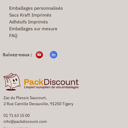
Emballages personnalisés
Sacs Kraft Imprimés
Adhésifs Imprimés
Emballages sur mesure
FAQ
Suivez-nous :
Zac du Plessis Saucourt,
2 Rue Camille Decauville, 91250 Tigery
01 71 63 15 00
info@packdiscount.com