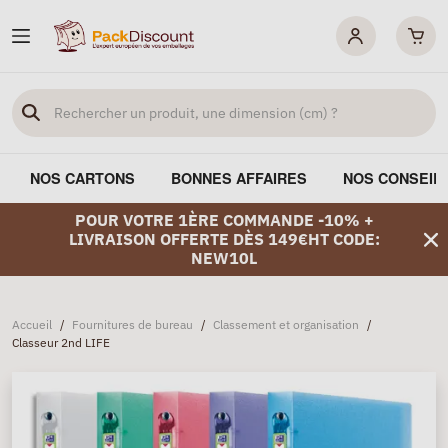
NOS CARTONS
BONNES AFFAIRES
NOS CONSEIL
POUR VOTRE 1ÈRE COMMANDE -10% +
LIVRAISON OFFERTE DÈS 149€HT CODE:
NEW10L
Accueil
/
Fournitures de bureau
/
Classement et organisation
/
Classeur 2nd LIFE