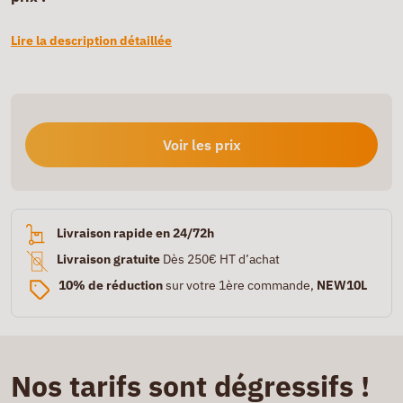
Lire la description détaillée
Voir les prix
Livraison rapide en 24/72h
Livraison gratuite
Dès 250€ HT d’achat
10% de réduction
sur votre 1ère commande,
NEW10L
Nos tarifs sont dégressifs !