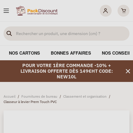
NOS CARTONS
BONNES AFFAIRES
NOS CONSEIL
POUR VOTRE 1ÈRE COMMANDE -10% +
LIVRAISON OFFERTE DÈS 149€HT CODE:
NEW10L
Accueil
/
Fournitures de bureau
/
Classement et organisation
/
Classeur à levier Prem Touch PVC