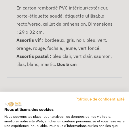
En carton rembordé PVC intérieur/extérieur,
porte-étiquette soudé, étiquette utilisable
recto/verso, œillet de préhension. Dimensions
: 29 x 32 cm.
Assortis vif
: bordeaux, gris, noir, bleu, vert,
orange, rouge, fuchsia, jaune, vert foncé.
Assortis pastel
: bleu clair, vert clair, saumon,
lilas, blanc, mastic.
Dos 5 cm
Politique de confidentialité
Nous utilisons des cookies
Nous pouvons les placer pour analyser les données de nos visiteurs,
améliorer notre site Web, afficher un contenu personnalisé et vous faire vivre
Livraison rapide
une expérience inoubliable. Pour plus d'informations sur les cookies que