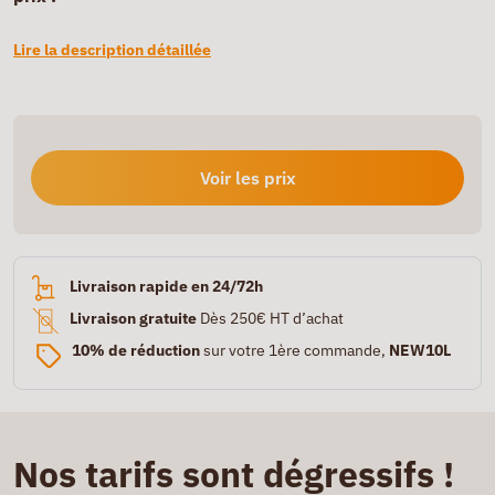
Lire la description détaillée
Voir les prix
Livraison rapide en 24/72h
Livraison gratuite
Dès 250€ HT d’achat
10% de réduction
sur votre 1ère commande,
NEW10L
Nos tarifs sont dégressifs !