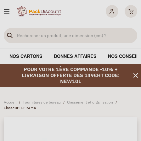
NOS CARTONS
BONNES AFFAIRES
NOS CONSEIL
POUR VOTRE 1ÈRE COMMANDE -10% +
LIVRAISON OFFERTE DÈS 149€HT CODE:
NEW10L
Accueil
/
Fournitures de bureau
/
Classement et organisation
/
Classeur IDERAMA