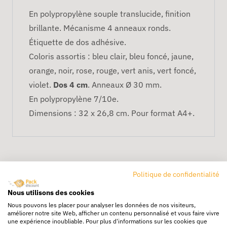
En polypropylène souple translucide, finition
brillante. Mécanisme 4 anneaux ronds.
Étiquette de dos adhésive.
Coloris assortis : bleu clair, bleu foncé, jaune,
orange, noir, rose, rouge, vert anis, vert foncé,
violet.
Dos 4 cm
. Anneaux Ø 30 mm.
En polypropylène 7/10e.
Dimensions : 32 x 26,8 cm. Pour format A4+.
Politique de confidentialité
Nous utilisons des cookies
Nous pouvons les placer pour analyser les données de nos visiteurs,
améliorer notre site Web, afficher un contenu personnalisé et vous faire vivre
Livraison rapide
une expérience inoubliable. Pour plus d'informations sur les cookies que