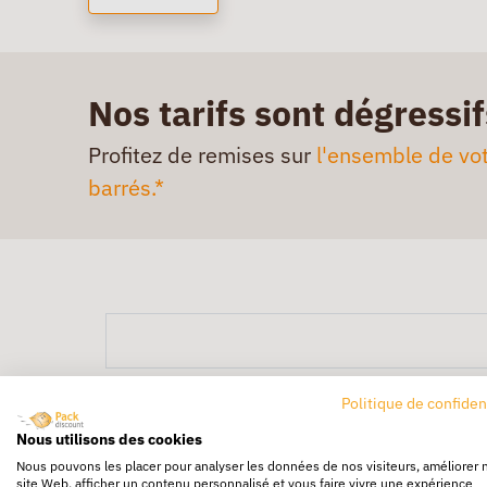
Nos tarifs sont dégressif
Profitez de remises sur
l'ensemble de vot
barrés.*
Politique de confiden
Nous utilisons des cookies
Nous pouvons les placer pour analyser les données de nos visiteurs, améliorer 
site Web, afficher un contenu personnalisé et vous faire vivre une expérience