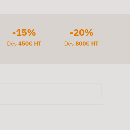
-15%
-20%
Dès
450€ HT
Dès
800€ HT