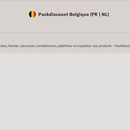
Packdiscount Belgique (
FR |
NL)
er, fermer, sécuriser, conditionner, palettiser et expédier vos produits - Packdisco