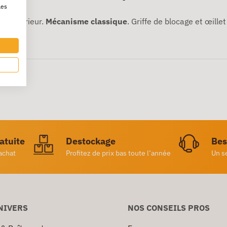
les
et extérieur.
Mécanisme classique
. Griffe de blocage et œill
ratuite
Destockage
Bes
achat
Profitez de prix bas toute l’année
Un s
NIVERS
NOS CONSEILS PROS