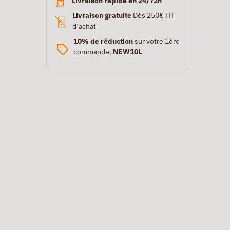
Livraison rapide en 24/72h
Livraison gratuite
Dès 250€ HT
d’achat
10% de réduction
sur votre 1ère
commande,
NEW10L