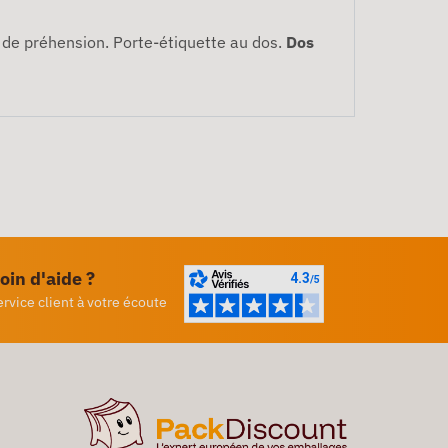
et de préhension. Porte-étiquette au dos.
Dos
oin d'aide ?
ervice client à votre écoute