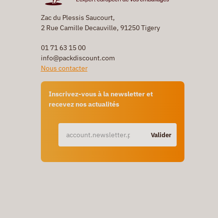
Zac du Plessis Saucourt,
2 Rue Camille Decauville, 91250 Tigery
01 71 63 15 00
info@packdiscount.com
Nous contacter
Inscrivez-vous à la newsletter et
recevez nos actualités
Valider