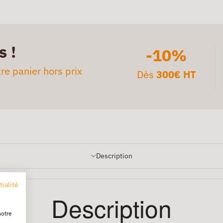
s !
-10%
re panier hors prix
Dès
300€ HT
Description
tialité
Description
notre