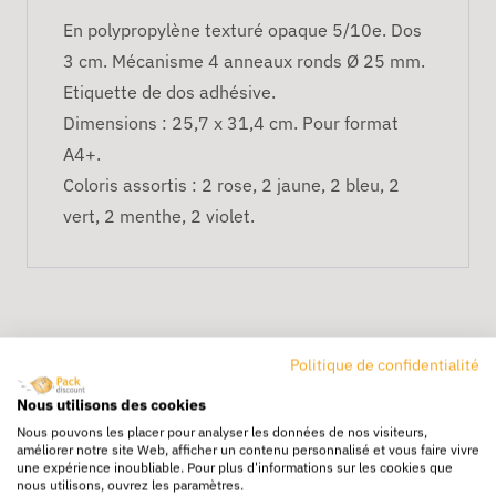
En polypropylène texturé opaque 5/10e. Dos
3 cm. Mécanisme 4 anneaux ronds Ø 25 mm.
Etiquette de dos adhésive.
Dimensions : 25,7 x 31,4 cm. Pour format
A4+.
Coloris assortis : 2 rose, 2 jaune, 2 bleu, 2
vert, 2 menthe, 2 violet.
Politique de confidentialité
Nous utilisons des cookies
Nous pouvons les placer pour analyser les données de nos visiteurs,
Livraison rapide
améliorer notre site Web, afficher un contenu personnalisé et vous faire vivre
une expérience inoubliable. Pour plus d'informations sur les cookies que
24/72h partout en europe
nous utilisons, ouvrez les paramètres.