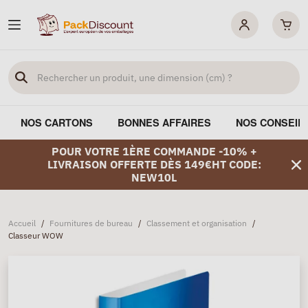
NOS CARTONS
BONNES AFFAIRES
NOS CONSEIL
POUR VOTRE 1ÈRE COMMANDE -10% +
LIVRAISON OFFERTE DÈS 149€HT CODE:
NEW10L
Accueil
/
Fournitures de bureau
/
Classement et organisation
/
Classeur WOW