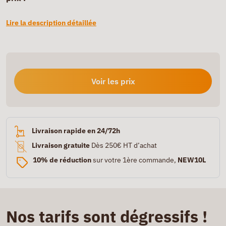
Lire la description détaillée
Voir les prix
Livraison rapide en 24/72h
Livraison gratuite
Dès 250€ HT d’achat
10% de réduction
sur votre 1ère commande,
NEW10L
Nos tarifs sont dégressifs !