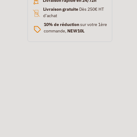
Livraison rapide en 24/72h
Livraison gratuite
Dès 250€ HT
d’achat
10% de réduction
sur votre 1ère
commande,
NEW10L