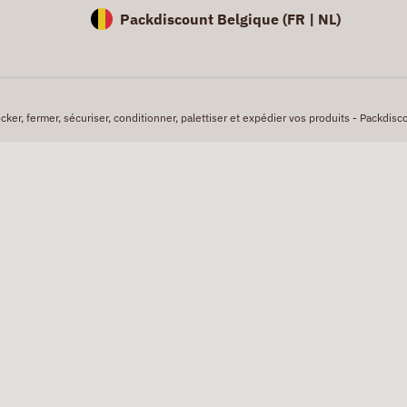
Packdiscount Belgique (
FR |
NL)
er, fermer, sécuriser, conditionner, palettiser et expédier vos produits - Packdisco