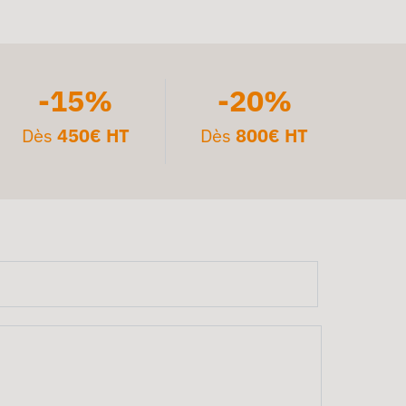
-15%
-20%
Dès
450€ HT
Dès
800€ HT