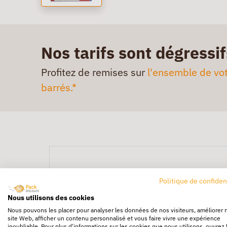
Nos tarifs sont dégressif
Profitez de remises sur
l'ensemble de vot
barrés.*
Politique de confiden
Nous utilisons des cookies
Nous pouvons les placer pour analyser les données de nos visiteurs, améliorer 
site Web, afficher un contenu personnalisé et vous faire vivre une expérience
inoubliable. Pour plus d'informations sur les cookies que nous utilisons, ouvrez 