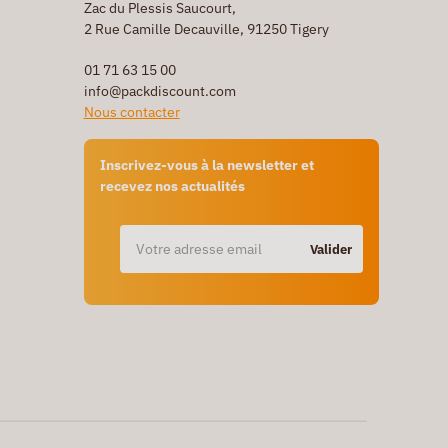
Zac du Plessis Saucourt,
2 Rue Camille Decauville, 91250 Tigery
01 71 63 15 00
info@packdiscount.com
Nous contacter
Inscrivez-vous à la newsletter et
recevez nos actualités
Valider