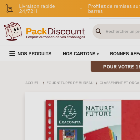
Livraison rapide
Profitez de remises sur
-
24/72H
barrés
NOS PRODUITS
NOS CARTONS
BONNES AFF
POUR VOTRE 1
ACCUEIL
/
FOURNITURES DE BUREAU
/
CLASSEMENT ET ORGA