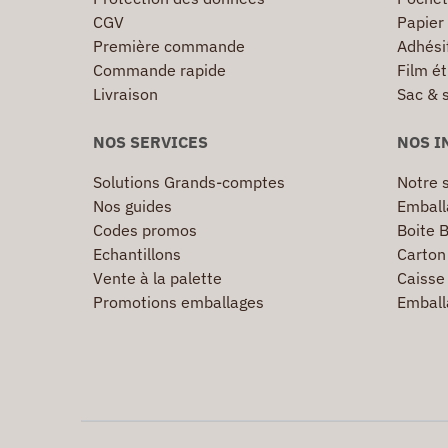
CGV
Papier
Première commande
Adhésif
Commande rapide
Film ét
Livraison
Sac & 
NOS SERVICES
NOS I
Solutions Grands-comptes
Notre s
Nos guides
Emball
Codes promos
Boite B
Echantillons
Carton 
Vente à la palette
Caisse 
Promotions emballages
Emball