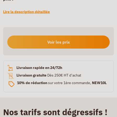
Lire la description détaillée
Voir les prix
Livraison rapide en 24/72h
Livraison gratuite
Dès 250€ HT d’achat
10% de réduction
sur votre 1ère commande,
NEW10L
Nos tarifs sont dégressifs !