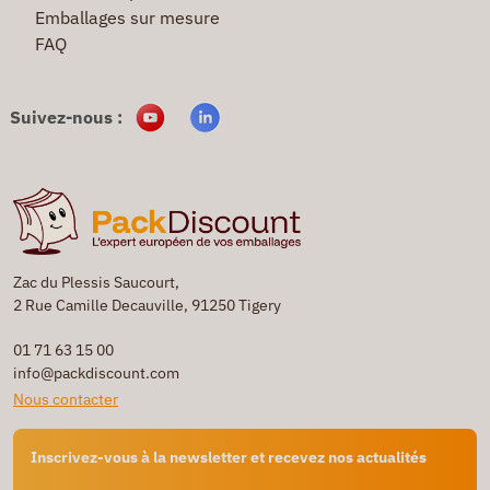
Emballages sur mesure
FAQ
Suivez-nous :
Zac du Plessis Saucourt,
2 Rue Camille Decauville, 91250 Tigery
01 71 63 15 00
info@packdiscount.com
Nous contacter
Inscrivez-vous à la newsletter et recevez nos actualités