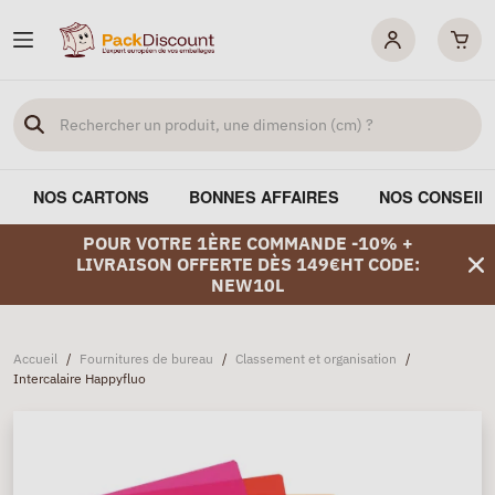
NOS CARTONS
BONNES AFFAIRES
NOS CONSEIL
POUR VOTRE 1ÈRE COMMANDE -10% +
LIVRAISON OFFERTE DÈS 149€HT CODE:
NEW10L
Accueil
/
Fournitures de bureau
/
Classement et organisation
/
Intercalaire Happyfluo