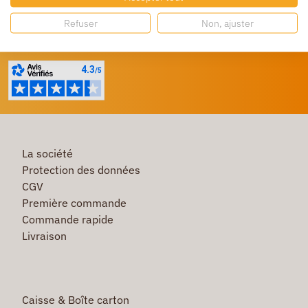
Refuser
Non, ajuster
Besoin d'aide ?
Un service client à votre écoute
La société
Protection des données
CGV
Première commande
Commande rapide
Livraison
Caisse & Boîte carton