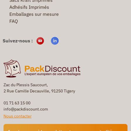
Adhésifs Imprimés
Emballages sur mesure
FAQ
Suivez-nous :
Zac du Plessis Saucourt,
2 Rue Camille Decauville, 91250 Tigery
01 71 63 15 00
info@packdiscount.com
Nous contacter