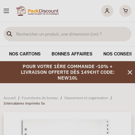
NOS CARTONS
BONNES AFFAIRES
NOS CONSEIL
POUR VOTRE 1ÈRE COMMANDE -10% +
LIVRAISON OFFERTE DÈS 149€HT CODE:
NEW10L
Accueil
/
Fournitures de bureau
/
Classement et organisation
/
Intercalaires imprimés 5x