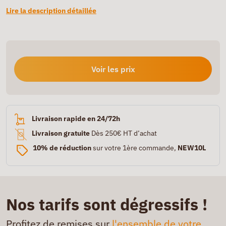
Lire la description détaillée
Voir les prix
Livraison rapide en 24/72h
Livraison gratuite
Dès 250€ HT d’achat
10% de réduction
sur votre 1ère commande,
NEW10L
Nos tarifs sont dégressifs !
Profitez de remises sur
l'ensemble de votre