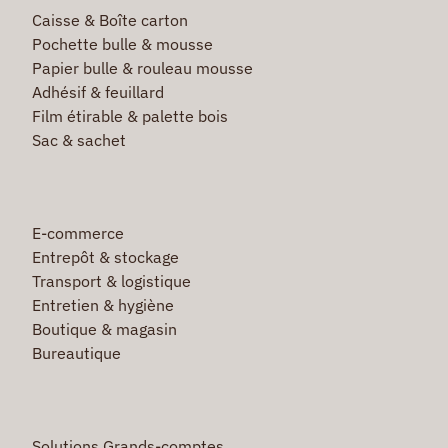
Caisse & Boîte carton
Pochette bulle & mousse
Papier bulle & rouleau mousse
Adhésif & feuillard
Film étirable & palette bois
Sac & sachet
E-commerce
Entrepôt & stockage
Transport & logistique
Entretien & hygiène
Boutique & magasin
Bureautique
Solutions Grands-comptes