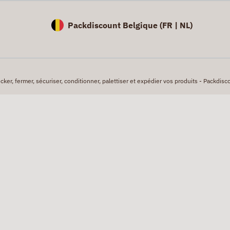
Packdiscount Belgique (
FR |
NL)
er, fermer, sécuriser, conditionner, palettiser et expédier vos produits - Packdisco