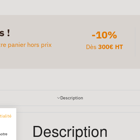
s !
-10%
re panier hors prix
Dès
300€ HT
Description
tialité
Description
notre