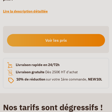
Lire la description détaillée
Voir les prix
Livraison rapide en 24/72h
Livraison gratuite
Dès 250€ HT d’achat
10% de réduction
sur votre 1ère commande,
NEW10L
Nos tarifs sont dégressifs !