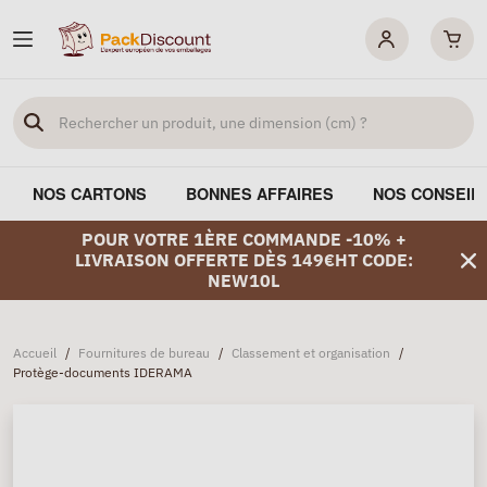
NOS CARTONS
BONNES AFFAIRES
NOS CONSEIL
POUR VOTRE 1ÈRE COMMANDE -10% +
LIVRAISON OFFERTE DÈS 149€HT CODE:
NEW10L
Accueil
/
Fournitures de bureau
/
Classement et organisation
/
Protège-documents IDERAMA