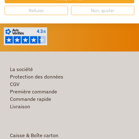
Refuser
Non, ajuster
Besoin d'aide ?
Un service client à votre écoute
La société
Protection des données
CGV
Première commande
Commande rapide
Livraison
Caisse & Boîte carton