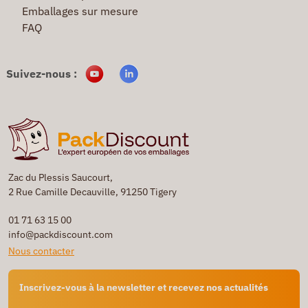
Emballages sur mesure
FAQ
Suivez-nous :
Zac du Plessis Saucourt,
2 Rue Camille Decauville, 91250 Tigery
01 71 63 15 00
info@packdiscount.com
Nous contacter
Inscrivez-vous à la newsletter et recevez nos actualités