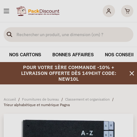
NOS CARTONS
BONNES AFFAIRES
NOS CONSEIL
POUR VOTRE 1ÈRE COMMANDE -10% +
LIVRAISON OFFERTE DÈS 149€HT CODE:
NEW10L
Accueil
/
Fournitures de bureau
/
Classement et organisation
/
Trieur alphabétique et numérique Pagna