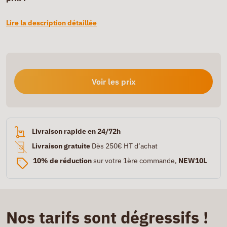
Lire la description détaillée
Voir les prix
Livraison rapide en 24/72h
Livraison gratuite
Dès 250€ HT d’achat
10% de réduction
sur votre 1ère commande,
NEW10L
Nos tarifs sont dégressifs !