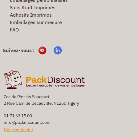
Sacs Kraft Imprimés
Adhésifs Imprimés
Emballages sur mesure
FAQ
Suivez-nous :
Zac du Plessis Saucourt,
2 Rue Camille Decauville, 91250 Tigery
01 71 63 15 00
info@packdiscount.com
Nous contacter