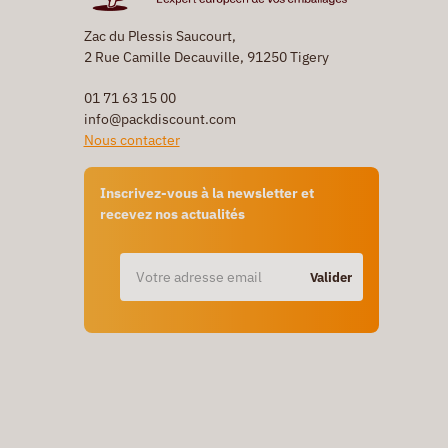
Zac du Plessis Saucourt,
2 Rue Camille Decauville, 91250 Tigery
01 71 63 15 00
info@packdiscount.com
Nous contacter
Inscrivez-vous à la newsletter et
recevez nos actualités
Valider