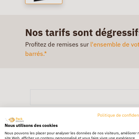
Nos tarifs sont dégressif
Profitez de remises sur
l'ensemble de vot
barrés.*
Politique de confiden
Nous utilisons des cookies
Nous pouvons les placer pour analyser les données de nos visiteurs, améliorer 
site Web, afficher un contenu personnalisé et vous faire vivre une expérience