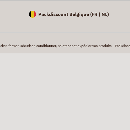
Packdiscount Belgique (
FR |
NL)
er, fermer, sécuriser, conditionner, palettiser et expédier vos produits - Packdisco