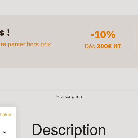
s !
-10%
re panier hors prix
Dès
300€ HT
Description
tialité
Description
notre