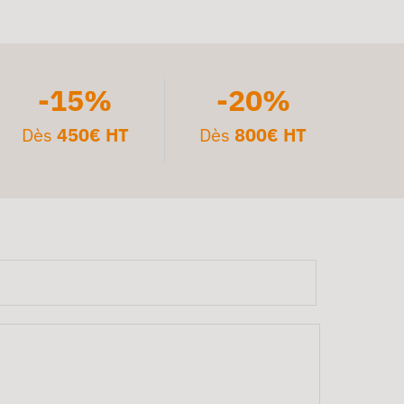
-15%
-20%
Dès
450€ HT
Dès
800€ HT