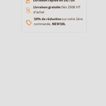
Livraison rapide en 24/72h
Livraison gratuite
Dès 250€ HT
d’achat
10% de réduction
sur votre 1ère
commande,
NEW10L