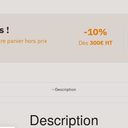
s !
-10%
re panier hors prix
Dès
300€ HT
Description
Description