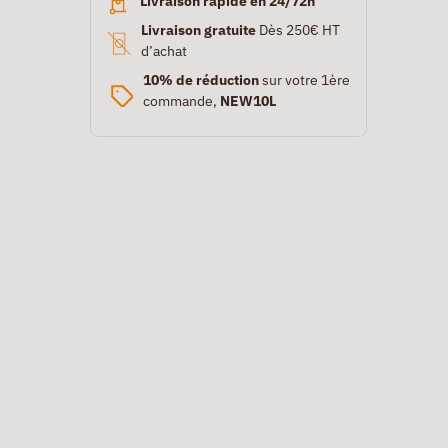
Livraison rapide en 24/72h
Livraison gratuite
Dès 250€ HT
d’achat
10% de réduction
sur votre 1ère
commande,
NEW10L