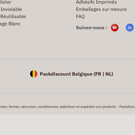
lister
Adhésifs Imprimés
Inviolable
Emballages sur mesure
Réutilisable
FAQ
age Blanc
Suivez-nous :
Packdiscount Belgique (
FR |
NL)
er, fermer, sécuriser, conditionner, palettiser et expédier vos produits - Packdisco