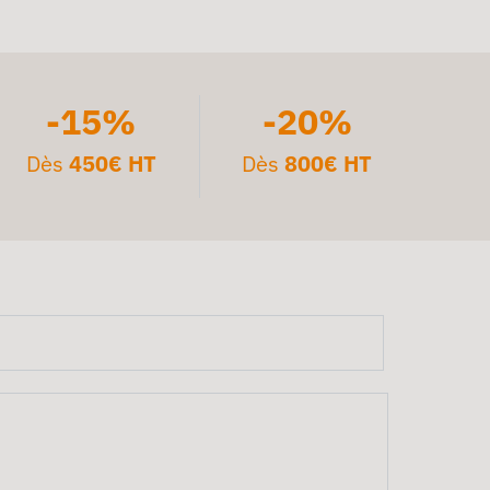
-15%
-20%
Dès
450€ HT
Dès
800€ HT