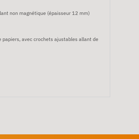
illant non magnétique (épaisseur 12 mm)
e papiers, avec crochets ajustables allant de