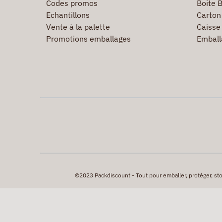
Codes promos
Boite B
Echantillons
Carton 
Vente à la palette
Caisse 
Promotions emballages
Emball
©2023 Packdiscount - Tout pour emballer, protéger, stock