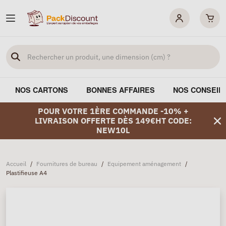
NOS CARTONS
BONNES AFFAIRES
NOS CONSEIL
POUR VOTRE 1ÈRE COMMANDE -10% +
LIVRAISON OFFERTE DÈS 149€HT CODE:
NEW10L
Accueil
/
Fournitures de bureau
/
Equipement aménagement
/
Plastifieuse A4