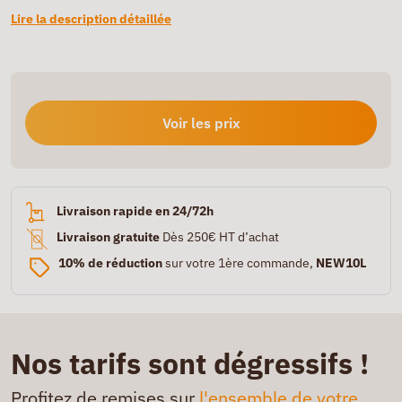
Lire la description détaillée
Voir les prix
Livraison rapide en 24/72h
Livraison gratuite
Dès 250€ HT d’achat
10% de réduction
sur votre 1ère commande,
NEW10L
Nos tarifs sont dégressifs !
Profitez de remises sur
l'ensemble de votre