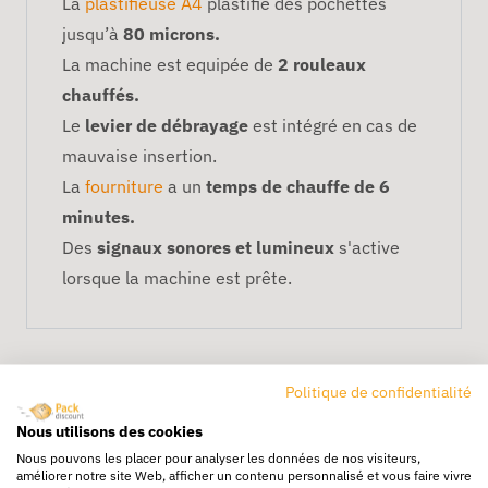
La
plastifieuse A4
plastifie des pochettes
jusqu’à
80 microns.
La machine est equipée de
2 rouleaux
chauffés.
Le
levier de débrayage
est intégré en cas de
mauvaise insertion.
La
fourniture
a un
temps de chauffe de 6
minutes.
Des
signaux sonores et lumineux
s'active
lorsque la machine est prête.
Politique de confidentialité
Nous utilisons des cookies
Nous pouvons les placer pour analyser les données de nos visiteurs,
améliorer notre site Web, afficher un contenu personnalisé et vous faire vivre