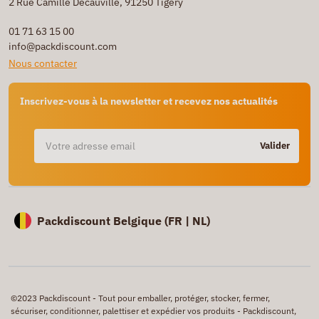
2 Rue Camille Decauville, 91250 Tigery
01 71 63 15 00
info@packdiscount.com
Nous contacter
Inscrivez-vous à la newsletter et recevez nos actualités
Valider
Packdiscount Belgique (
FR |
NL)
©2023 Packdiscount - Tout pour emballer, protéger, stocker, fermer,
sécuriser, conditionner, palettiser et expédier vos produits - Packdiscount,