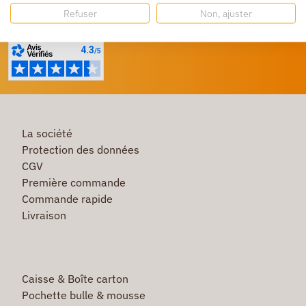
Besoin d'aide ?
Refuser
Non, ajuster
Un service client à votre écoute
La société
Protection des données
CGV
Première commande
Commande rapide
Livraison
Caisse & Boîte carton
Pochette bulle & mousse