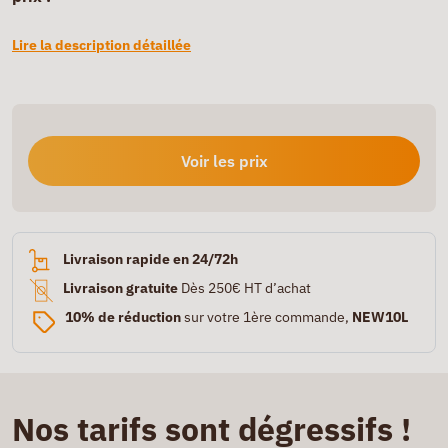
Lire la description détaillée
Voir les prix
Livraison rapide en 24/72h
Livraison gratuite
Dès 250€ HT d’achat
10% de réduction
sur votre 1ère commande,
NEW10L
Nos tarifs sont dégressifs !