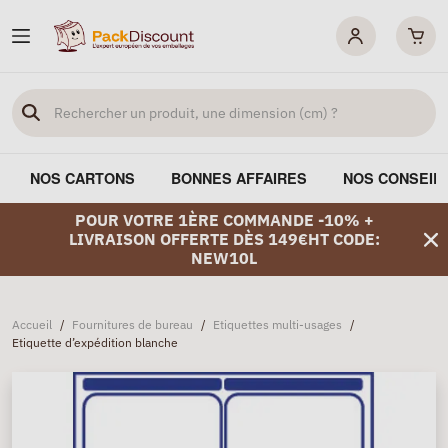
NOS CARTONS
BONNES AFFAIRES
NOS CONSEIL
POUR VOTRE 1ÈRE COMMANDE -10% +
LIVRAISON OFFERTE DÈS 149€HT CODE:
NEW10L
Accueil
/
Fournitures de bureau
/
Etiquettes multi-usages
/
Etiquette d’expédition blanche