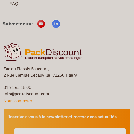
FAQ
Suivez-nous :
Zac du Plessis Saucourt,
2 Rue Camille Decauville, 91250 Tigery
01 71 63 15 00
info@packdiscount.com
Nous contacter
Inscrivez-vous à la newsletter et recevez nos actualités